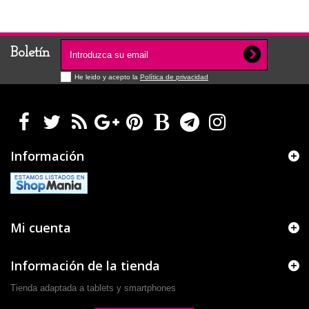
Boletín
He leido y acepto la
Política de privacidad
Información
Mi cuenta
Información de la tienda
Tienda adaptada a tablets y smartphones