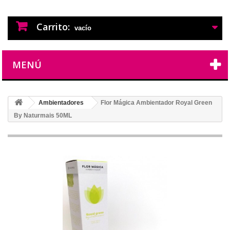
PERFUMES IMITACION
PERFUMES DE IMITACION DE LARGA
DURACION
Carrito:
vacío
MENÚ
Ambientadores
Flor Mágica Ambientador Royal Green
By Naturmais 50ML