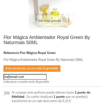
Ver más grande
Flor Mágica Ambientador Royal Green By
Naturmais 50ML
Referencia
Flor Mágica Royal Green
Flor Mágica Ambientador Royal Green By Naturmais 50ML
Este producto ya no está disponible
Indicarme cuando esté disponible
Al comprar este perfume puede obtener hasta
1
punto de
fidelidad
. Su carrito totalizará
1
punto
que se puede(n)
transformar en un vale descuento de
0,10 €
.