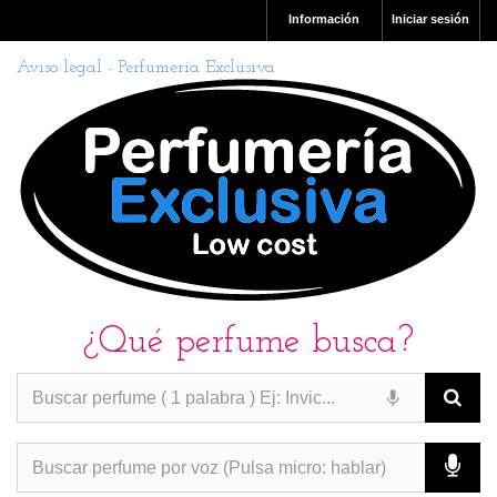
Información
Iniciar sesión
Aviso legal - Perfumería Exclusiva
¿Qué perfume busca?
PERFUMES IMITACION