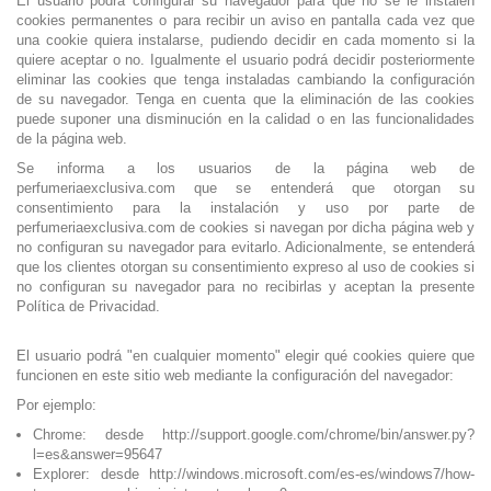
El usuario podrá configurar su navegador para que no se le instalen
cookies permanentes o para recibir un aviso en pantalla cada vez que
una cookie quiera instalarse, pudiendo decidir en cada momento si la
quiere aceptar o no. Igualmente el usuario podrá decidir posteriormente
eliminar las cookies que tenga instaladas cambiando la configuración
de su navegador. Tenga en cuenta que la eliminación de las cookies
puede suponer una disminución en la calidad o en las funcionalidades
de la página web.
Se informa a los usuarios de la página web de
perfumeriaexclusiva.com que se entenderá que otorgan su
consentimiento para la instalación y uso por parte de
perfumeriaexclusiva.com de cookies si navegan por dicha página web y
no configuran su navegador para evitarlo. Adicionalmente, se entenderá
que los clientes otorgan su consentimiento expreso al uso de cookies si
no configuran su navegador para no recibirlas y aceptan la presente
Política de Privacidad.
El usuario podrá "en cualquier momento" elegir qué cookies quiere que
funcionen en este sitio web mediante la configuración del navegador:
Por ejemplo:
Chrome: desde http://support.google.com/chrome/bin/answer.py?
l=es&answer=95647
Explorer: desde http://windows.microsoft.com/es-es/windows7/how-