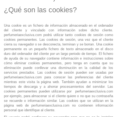
¿Qué son las cookies?
Una cookie es un fichero de información almacenado en el ordenador
del cliente y vinculado con información sobre dicho cliente.
perfumeriaexclusiva.com podrá utilizar tanto cookies de sesión como
cookies permanentes. Las cookies de sesión, una vez que el cliente
cierra su navegador o se desconecta, terminan y se borran. Una cookie
permanente es un pequeño fichero de texto almacenado en el disco
duro del ordenador del cliente por un largo periodo de tiempo. El fichero
de ayuda de su navegador contiene información e instrucciones sobre
cómo eliminar cookies permanentes, pero tenga en cuenta que su
eliminación puede conllevar una disminución en la calidad de los
servicios prestados. Las cookies de sesión pueden ser usadas por
perfumeriaexclusiva.com para conocer las preferencias del cliente
mientras este visita la página web. También ayudan a minimizar los
tiempos de descarga y a ahorrar procesamientos del servidor. Las
cookies permanentes pueden utilizarse por perfumeriaexclusiva.com
por ejemplo, para almacenar si el cliente quiere o no que su contraseña
se recuerde o información similar. Las cookies que se utilizan en la
página web de perfumeriaexclusiva.com no contienen información
personal que identifique al cliente.