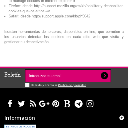
to-manage-cookies-in-internet-explorer-9
Firefox: desde http://support.mozilla.org/es/kb/habilitar-y-deshabilitar-
cookies-que-los-sitios-we
Safari: desde http://support.apple.com/kb/ph5042
Existen herramientas de terceros, disponibles on line, que permiten a
los usuarios detectar las cookies en cada sitio web que visita y
gestionar su desactivación.
Boletín
He leido y acepto la
Política de privacidad
Información