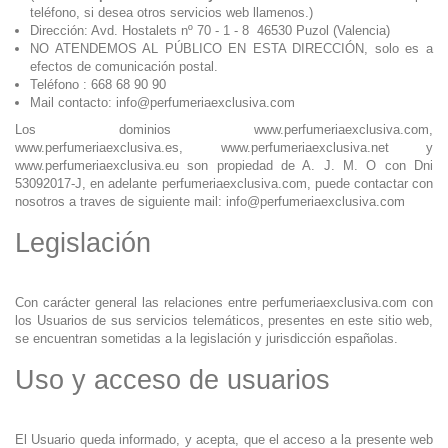
teléfono, si desea otros servicios web llamenos.)
Dirección: Avd. Hostalets nº 70 - 1 - 8 46530 Puzol (Valencia)
NO ATENDEMOS AL PÚBLICO EN ESTA DIRECCIÓN, solo es a
efectos de comunicación postal.
Teléfono : 668 68 90 90
Mail contacto: info@perfumeriaexclusiva.com
Los dominios www.perfumeriaexclusiva.com,
www.perfumeriaexclusiva.es, www.perfumeriaexclusiva.net y
www.perfumeriaexclusiva.eu son propiedad de A. J. M. O con Dni
53092017-J, en adelante perfumeriaexclusiva.com, puede contactar con
nosotros a traves de siguiente mail: info@perfumeriaexclusiva.com
Legislación
Con carácter general las relaciones entre perfumeriaexclusiva.com con
los Usuarios de sus servicios telemáticos, presentes en este sitio web,
se encuentran sometidas a la legislación y jurisdicción españolas.
Uso y acceso de usuarios
El Usuario queda informado, y acepta, que el acceso a la presente web