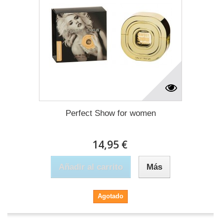
Perfect Show for women
14,95 €
Añadir al carrito
Más
Agotado