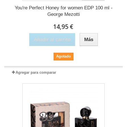
You're Perfect Honey for women EDP 100 ml -
George Mezotti
14,95 €
Añadir al carrito
Más
Agotado
Agregar para comparar