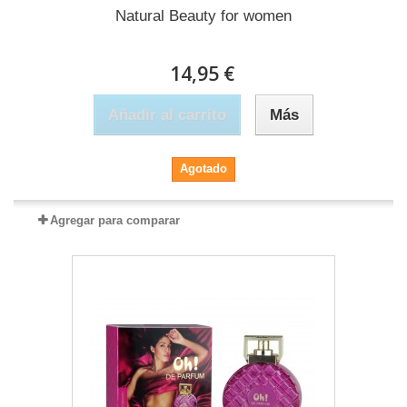
Natural Beauty for women
14,95 €
Añadir al carrito
Más
Agotado
Agregar para comparar