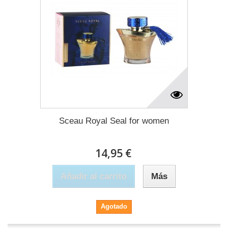
Sceau Royal Seal for women
14,95 €
Añadir al carrito
Más
Agotado