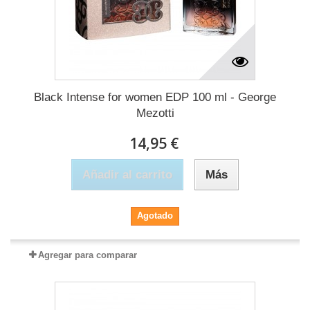
Black Intense for women EDP 100 ml - George
Mezotti
14,95 €
Añadir al carrito
Más
Agotado
Agregar para comparar