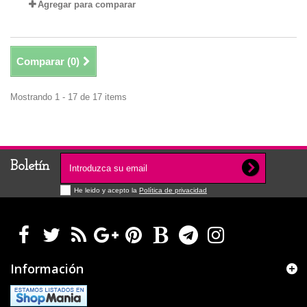
Agregar para comparar
Comparar (
0
)
Mostrando 1 - 17 de 17 items
Boletín
He leido y acepto la
Política de privacidad
Información