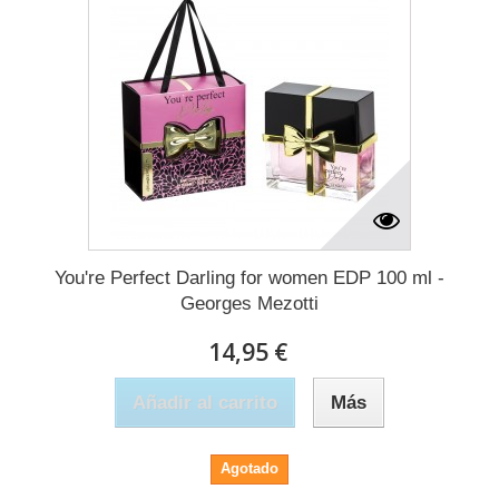
You're Perfect Darling for women EDP 100 ml -
Georges Mezotti
14,95 €
Añadir al carrito
Más
Agotado