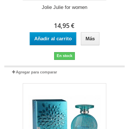
Jolie Julie for women
14,95 €
Añadir al carrito
Más
En stock
Agregar para comparar