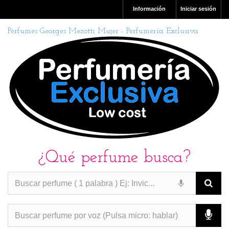
Información
Iniciar sesión
Perfumes Georges Mezotti Mujer - Perfumería Exclusiva
¿Qué perfume busca?
PERFUMES IMITACION