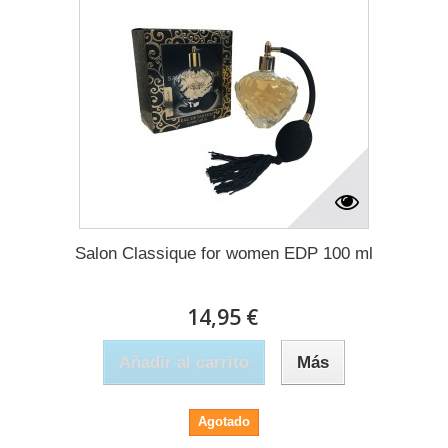
Salon Classique for women EDP 100 ml
14,95 €
Añadir al carrito
Más
Agotado