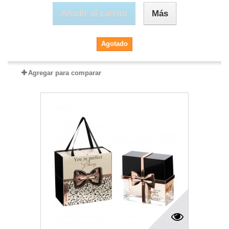
Añadir al carrito
Más
Agotado
Agregar para comparar