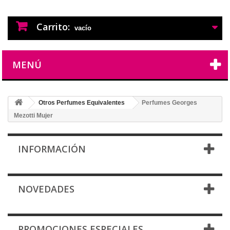
PERFUMES IMITACION
PERFUMES DE IMITACION DE LARGA
DURACION
Carrito:
vacío
MENÚ
Otros Perfumes Equivalentes
Perfumes Georges
Mezotti Mujer
INFORMACIÓN
NOVEDADES
PROMOCIONES ESPECIALES