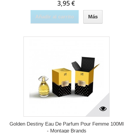
3,95 €
Añadir al carrito
Más
Golden Destiny Eau De Parfum Pour Femme 100Ml
- Montage Brands