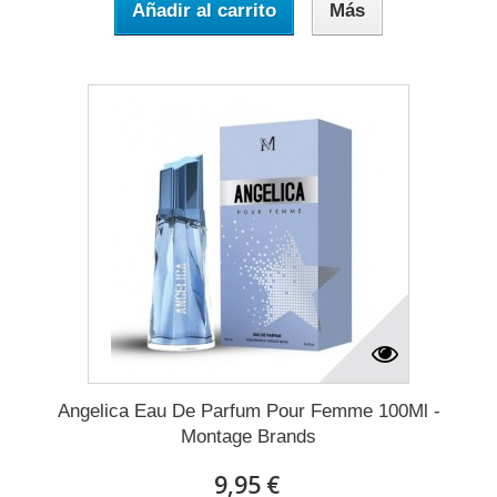
Añadir al carrito
Más
Angelica Eau De Parfum Pour Femme 100Ml -
Montage Brands
9,95 €