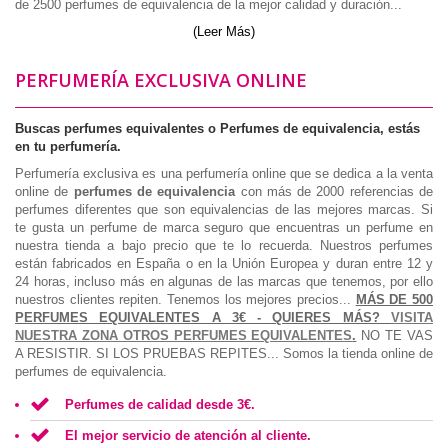
de 2500 perfumes de equivalencia de la mejor calidad y duración...
(
Leer Más
)
PERFUMERÍA EXCLUSIVA ONLINE
Buscas perfumes equivalentes o Perfumes de equivalencia, estás
en tu perfumería.
Perfumería exclusiva es una perfumería online que se dedica a la venta
online de
perfumes de equivalencia
con más de 2000 referencias de
perfumes diferentes que son equivalencias de las mejores marcas. Si
te gusta un perfume de marca seguro que encuentras un perfume en
nuestra tienda a bajo precio que te lo recuerda. Nuestros perfumes
están fabricados en España o en la Unión Europea y duran entre 12 y
24 horas, incluso más en algunas de las marcas que tenemos, por ello
nuestros clientes repiten. Tenemos los mejores precios...
MÁS DE 500
PERFUMES EQUIVALENTES A 3€ - QUIERES MÁS?
VISITA
NUESTRA ZONA OTROS PERFUMES EQUIVALENTES
.
NO TE VAS
A RESISTIR. SI LOS PRUEBAS REPITES... Somos la tienda online de
perfumes de equivalencia.
Perfumes de calidad desde 3€.
El mejor servicio de atención al cliente.