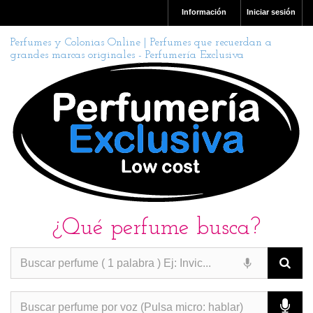
Información
Iniciar sesión
Perfumes y Colonias Online | Perfumes que recuerdan a
grandes marcas originales - Perfumería Exclusiva
¿Qué perfume busca?
PERFUMES IMITACION