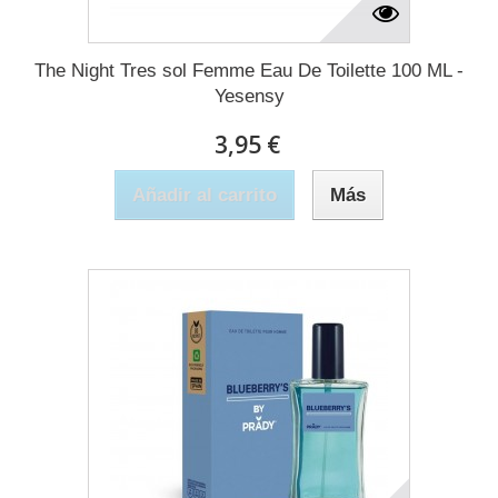
The Night Tres sol Femme Eau De Toilette 100 ML -
Yesensy
3,95 €
Añadir al carrito
Más