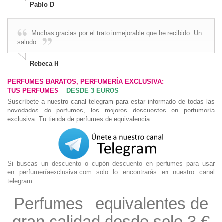
Pablo D
Muchas gracias por el trato inmejorable que he recibido. Un
saludo.
Rebeca H
PERFUMES BARATOS, PERFUMERÍA EXCLUSIVA:
TUS PERFUMES
DESDE 3 EUROS
DE IMITACIÓN
Suscríbete a nuestro canal telegram para estar informado de todas las
novedades de perfumes, los mejores descuestos en perfumería
exclusiva. Tu tienda de perfumes de equivalencia.
Si buscas un descuento o cupón descuento en perfumes para usar
en
perfumeríaexclusiva.com
solo lo encontrarás en nuestro canal
telegram...
Perfumes
equivalentes de
IMITACIÓN
gran calidad desde solo 3 €