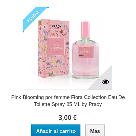
NUEVO
Pink Blooming por femme Flora Collection Eau De
Toilette Spray 85 ML by Prady
3,00 €
Añadir al carrito
Más