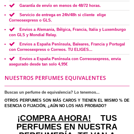
Garantía de envío en menos de 48/72 horas.
Servicio de entrega en 24h/48h si cliente elige
Correosexpress o GLS.
Envios a Alemania, Bélgica, Francia, Italia y Luxemburgo
con GLS y Mondial Relay.
Envios a España Península, Baleares, Francia y Portugal
con Correosexpress o Correos. TU ELIGES...
Envios a España Península con Correosexpress, envia
asegurado desde tan solo 4,95€
NUESTROS PERFUMES EQUIVALENTES
Buscas un perfume de equivalencia? Lo tenemos...
OTROS PERFUMES SON MÁS CAROS Y TIENEN EL MISMO % DE
ESENCIA O FIJACIÓN, ¿AÚN NO LOS HAS PROBADO?
¡COMPRA AHORA!
TUS
PERFUMES EN NUESTRA