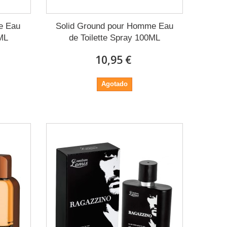
e Eau
Solid Ground pour Homme Eau
0ML
de Toilette Spray 100ML
10,95 €
Agotado