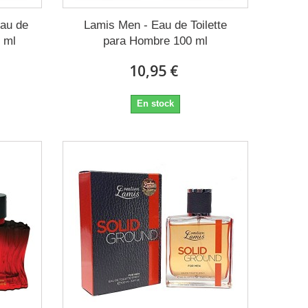
au de
Lamis Men - Eau de Toilette
 ml
para Hombre 100 ml
10,95 €
En stock