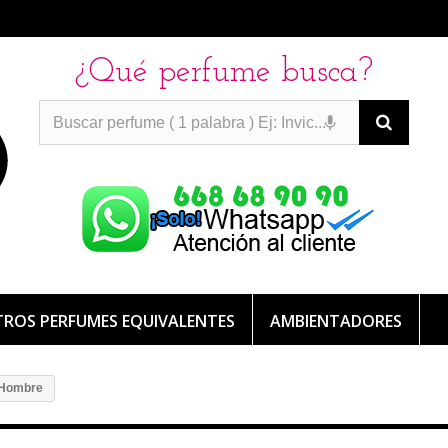
¿Qué perfume busca?
PERFUMES IMITACION
PERFUMES IMITACION
PERFUMES
DE IMITACION DE LARGA DURACION
ROS PERFUMES EQUIVALENTES
AMBIENTADORES
 Hombre