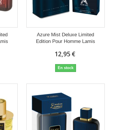
ited
Azure Mist Deluxe Limited
amis
Edition Pour Homme Lamis
12,95 €
En stock