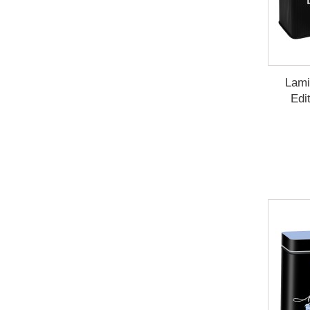
Lami
Edi