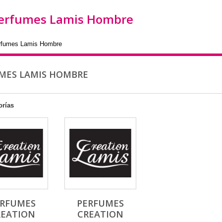
erfumes Lamis Hombre
rfumes Lamis Hombre
MES LAMIS HOMBRE
orías
ERFUMES
PERFUMES
REATION
CREATION