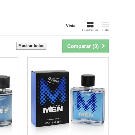
Vista:
Cuadrícula
Lista
Mostrar todos
Comparar (
0
)