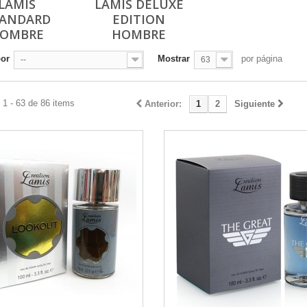
LAMIS
LAMIS DELUXE
ANDARD
EDITION
OMBRE
HOMBRE
por
Mostrar
por página
--
63
1 - 63 de 86 items
Anterior:
1
2
Siguiente