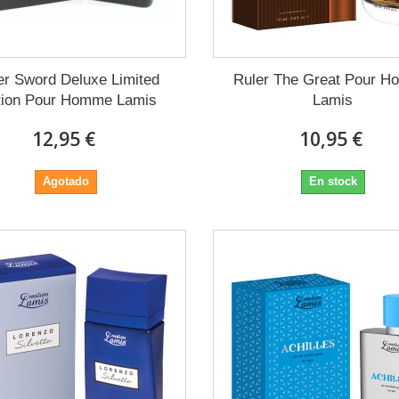
er Sword Deluxe Limited
Ruler The Great Pour 
tion Pour Homme Lamis
Lamis
12,95 €
10,95 €
Agotado
En stock