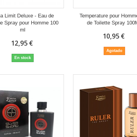
a Limit Deluxe - Eau de
Temperature pour Homm
tte Spray pour Homme 100
de Toilette Spray 10
ml
10,95 €
12,95 €
Agotado
En stock