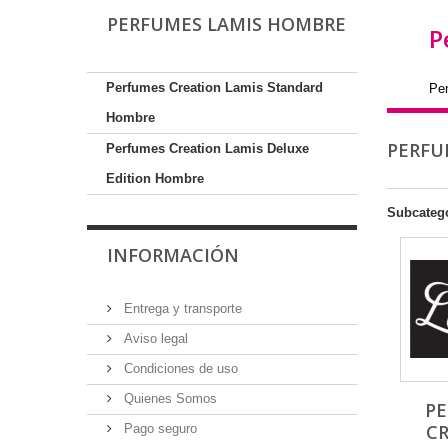
PERFUMES LAMIS HOMBRE
P
Perfumes Creation Lamis Standard
Pe
Hombre
PERFU
Perfumes Creation Lamis Deluxe
Edition Hombre
Subcateg
INFORMACIÓN
Entrega y transporte
Aviso legal
Condiciones de uso
Quienes Somos
P
C
Pago seguro