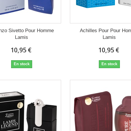
nzo Sivetto Pour Homme
Achilles Pour Pour H
Lamis
Lamis
10,95 €
10,95 €
En stock
En stock