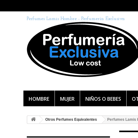
Perfumes Lamis Hombre - Perfumería Exclusiva
HOMBRE
MUJER
NIÑOS O BEBES
OT
Otros Perfumes Equivalentes
Perfumes Lamis