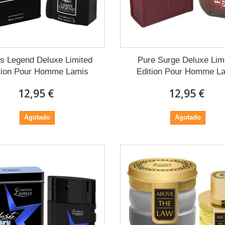
s Legend Deluxe Limited
Pure Surge Deluxe Lim
tion Pour Homme Lamis
Edition Pour Homme L
12,95 €
12,95 €
Agotado
Agotado