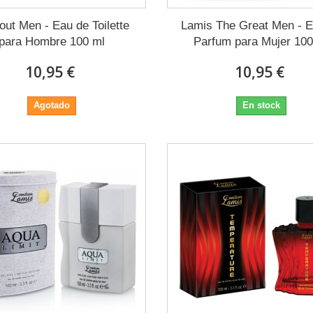
out Men - Eau de Toilette
Lamis The Great Men - E
para Hombre 100 ml
Parfum para Mujer 100
10,95 €
10,95 €
Agotado
En stock