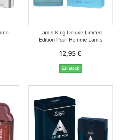
omme
Lamis King Deluxe Limited
Edition Pour Homme Lamis
12,95 €
En stock