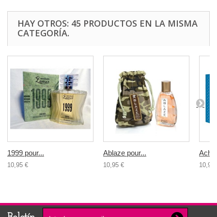
HAY OTROS: 45 PRODUCTOS EN LA MISMA
CATEGORÍA.
1999 pour...
Ablaze pour...
Achill
10,95 €
10,95 €
10,95 