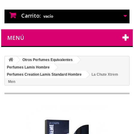
PERFUMES IMITACION
PERFUMES DE IMITACION DE LARGA
DURACION
Carrito:
vacío
MENÚ
Otros Perfumes Equivalentes
Perfumes Lamis Hombre
Perfumes Creation Lamis Standard Hombre
La Chute Xtrem
Men