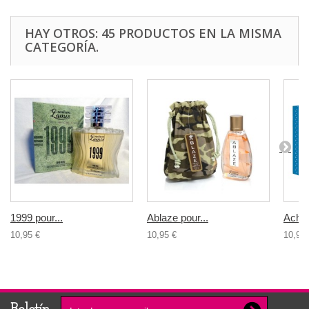
HAY OTROS: 45 PRODUCTOS EN LA MISMA
CATEGORÍA.
1999 pour...
Ablaze pour...
Achill
10,95 €
10,95 €
10,95 