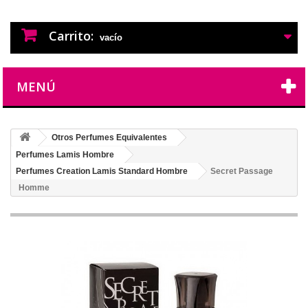
PERFUMES IMITACION
PERFUMES DE IMITACION DE LARGA
DURACION
Carrito:
vacío
MENÚ
Otros Perfumes Equivalentes
Perfumes Lamis Hombre
Perfumes Creation Lamis Standard Hombre
Secret Passage
Homme