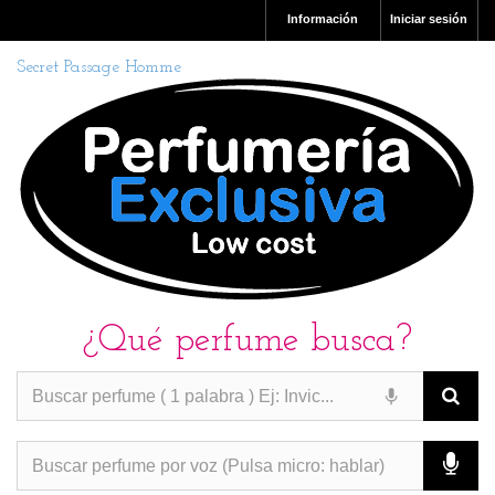
Información
Iniciar sesión
Secret Passage Homme
¿Qué perfume busca?
PERFUMES IMITACION