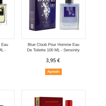
 Eau
Blue Cloub Pour Homme Eau
ML -
De Toilette 100 ML - Sensinity
3,95 €
Agotado