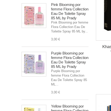
Pink Blooming por
femme Flora Collection
Eau De Toilette Spray
85 ML by Prady
Pink Blooming por femme
Flora Collection Eau De
Toilette Spray 85 ML by...
3,00 €
Kha
Purple Blooming por
femme Flora Collection
Eau De Toilette Spray
85 ML by Prady
Purple Blooming por
femme Flora Collection
Eau De Toilette Spray 85
ML...
3,00 €
Yellow Blooming por
femme Flora Collection