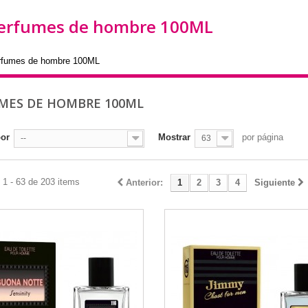
erfumes de hombre 100ML
rfumes de hombre 100ML
MES DE HOMBRE 100ML
por
Mostrar
por página
--
63
 1 - 63 de 203 items
Anterior:
1
2
3
4
Siguiente