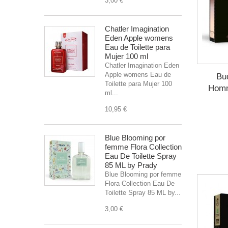
3,00 €
Chatler Imagination
Eden Apple womens
Eau de Toilette para
Mujer 100 ml
Chatler Imagination Eden
Apple womens Eau de
Bu
Toilette para Mujer 100
Homm
ml...
10,95 €
Blue Blooming por
femme Flora Collection
Eau De Toilette Spray
85 ML by Prady
Blue Blooming por femme
Flora Collection Eau De
Toilette Spray 85 ML by...
3,00 €