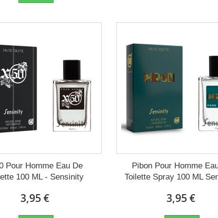
0 Pour Homme Eau De
Pibon Pour Homme Ea
lette 100 ML - Sensinity
Toilette Spray 100 ML Sen
3,95 €
3,95 €