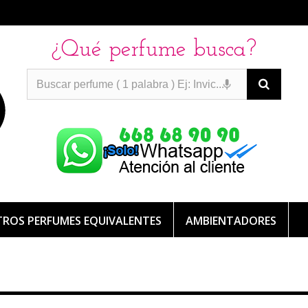
¿Qué perfume busca?
PERFUMES IMITACION
PERFUMES IMITACION
PERFUMES
DE IMITACION DE LARGA DURACION
ROS PERFUMES EQUIVALENTES
AMBIENTADORES