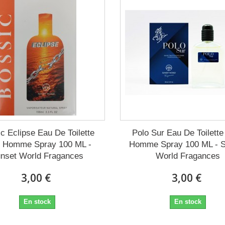
c Eclipse Eau De Toilette
Polo Sur Eau De Toilette
r Homme Spray 100 ML -
Homme Spray 100 ML - S
nset World Fragances
World Fragances
3,00 €
3,00 €
En stock
En stock