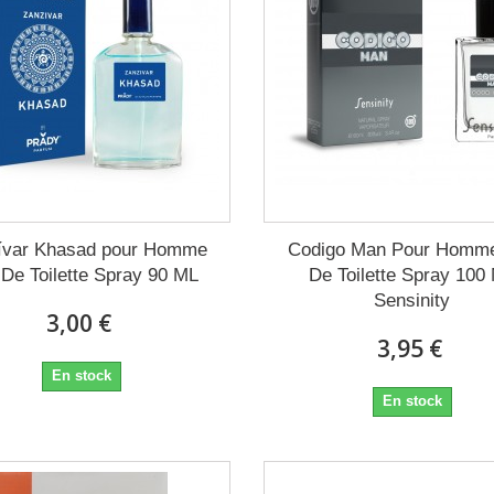
ívar Khasad pour Homme
Codigo Man Pour Homm
De Toilette Spray 90 ML
De Toilette Spray 100
Sensinity
3,00 €
3,95 €
En stock
En stock