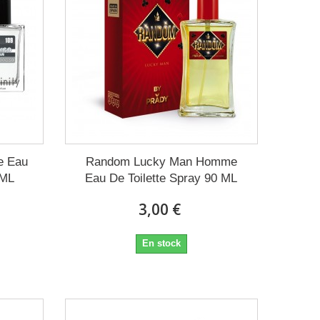
e Eau
Random Lucky Man Homme
 ML
Eau De Toilette Spray 90 ML
3,00 €
En stock