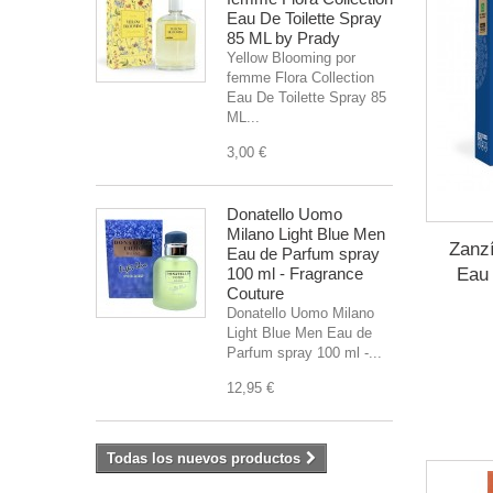
Eau De Toilette Spray
85 ML by Prady
Yellow Blooming por
femme Flora Collection
Eau De Toilette Spray 85
ML...
3,00 €
Donatello Uomo
Milano Light Blue Men
Zanz
Eau de Parfum spray
Eau 
100 ml - Fragrance
Couture
Donatello Uomo Milano
Light Blue Men Eau de
Parfum spray 100 ml -...
12,95 €
Todas los nuevos productos