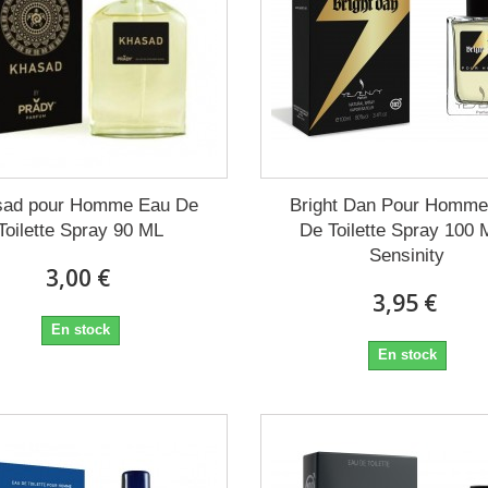
sad pour Homme Eau De
Bright Dan Pour Homme
Toilette Spray 90 ML
De Toilette Spray 100 
Sensinity
3,00 €
3,95 €
En stock
En stock