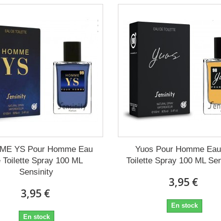
E YS Pour Homme Eau
Yuos Pour Homme Eau
 Toilette Spray 100 ML
Toilette Spray 100 ML Sen
Sensinity
3,95 €
3,95 €
En stock
En stock