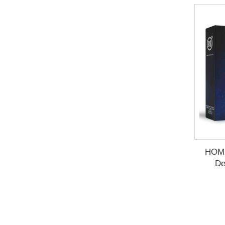
HOMM
De