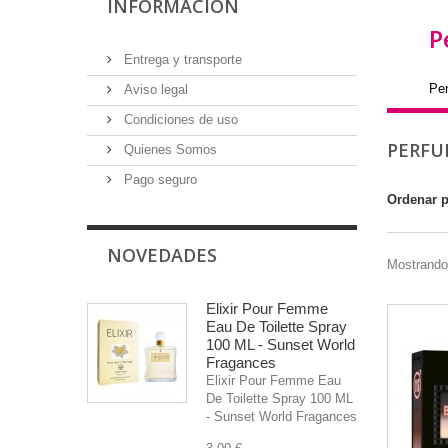
INFORMACIÓN
P
Entrega y transporte
Pe
Aviso legal
Condiciones de uso
PERFU
Quienes Somos
Pago seguro
Ordenar 
NOVEDADES
Mostrando
Elixir Pour Femme
Eau De Toilette Spray
100 ML - Sunset World
Fragances
Elixir Pour Femme Eau
De Toilette Spray 100 ML
- Sunset World Fragances