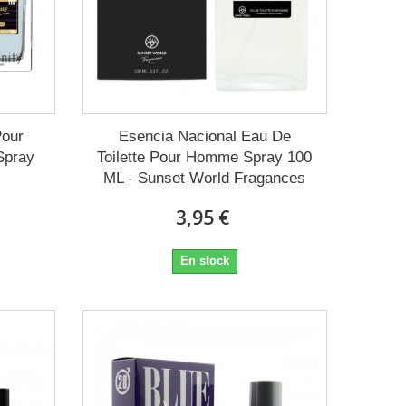
Pour
Esencia Nacional Eau De
Spray
Toilette Pour Homme Spray 100
ML - Sunset World Fragances
3,95 €
En stock