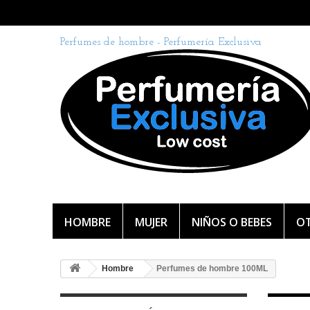
Perfumes de hombre - Perfumería Exclusiva
HOMBRE
MUJER
NIÑOS O BEBES
OT
Hombre
Perfumes de hombre 100ML