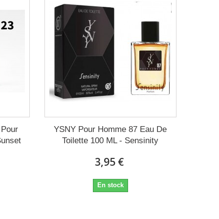
 Pour
YSNY Pour Homme 87 Eau De
unset
Toilette 100 ML - Sensinity
3,95 €
En stock