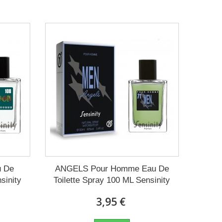
u De
ANGELS Pour Homme Eau De
sinity
Toilette Spray 100 ML Sensinity
3,95 €