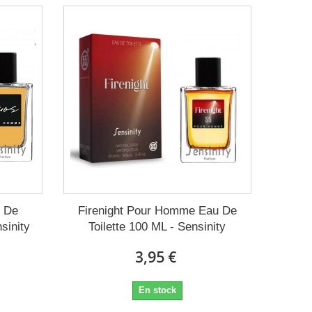
 De
Firenight Pour Homme Eau De
sinity
Toilette 100 ML - Sensinity
3,95 €
En stock