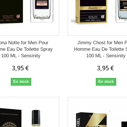
ona Notte for Men Pour
Jimmy Chost for Men 
e Eau De Toilette Spray
Homme Eau De Toilette 
100 ML - Sensinity
100 ML - Sensinity
3,95 €
3,95 €
En stock
En stock