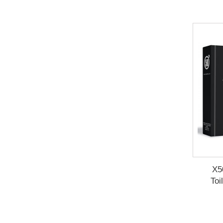
X5
Toi