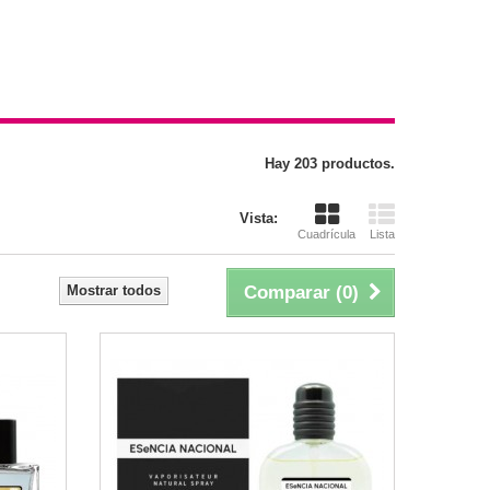
Hay 203 productos.
Vista:
Cuadrícula
Lista
Mostrar todos
Comparar (
0
)