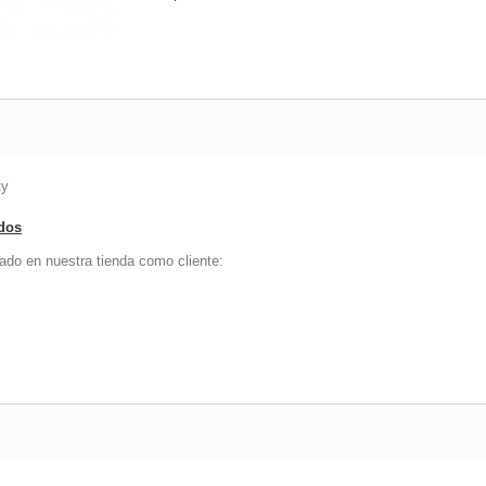
ty
ados
ado en nuestra tienda como cliente: