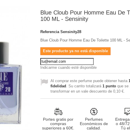
Blue Cloub Pour Homme Eau De To
100 ML - Sensinity
Referencia
Sensinity28
Blue Cloub Pour Homme Eau De Toilette 100 ML - Se
Este producto ya no está disponible
Indicarme cuando esté disponible
Al comprar este perfume puede obtener hasta
fidelidad
. Su carrito totalizará
1
punto
que se 
transformar en un vale descuento de
0,10 €
.
Portes gratis por
Perfumes
Entrega
compras
Económicos de
o 48/72
superiores a 60€.
calidad.
Tú el