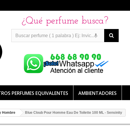
¿Qué perfume busca?
PERFUMES IMITACION
PERFUMES IMITACION
PERFUMES
DE IMITACION DE LARGA DURACION
ROS PERFUMES EQUIVALENTES
AMBIENTADORES
y Hombre
Blue Cloub Pour Homme Eau De Toilette 100 ML - Sensinity