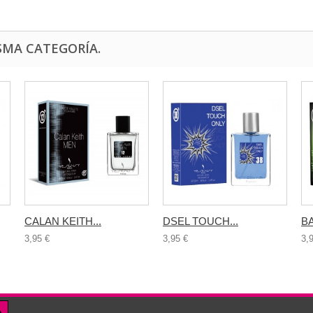
SMA CATEGORÍA.
CALAN KEITH...
DSEL TOUCH...
BA
3,95 €
3,95 €
3,