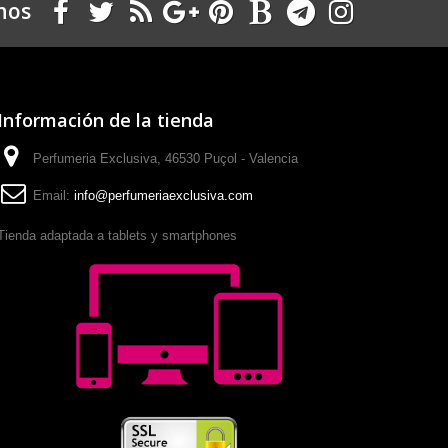
nos
Información de la tienda
Perfumeria Exclusiva, 46530 Puçol - Valencia
Email:
info@perfumeriaexclusiva.com
Tienda adaptada a tablets y smartphones