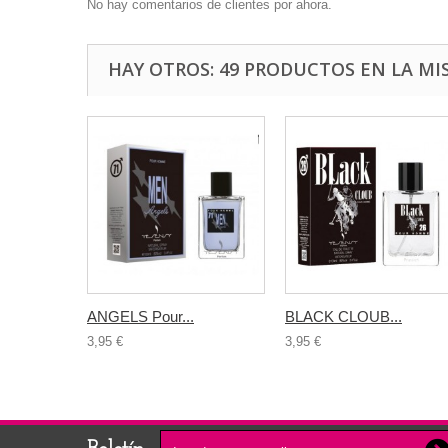
No hay comentarios de clientes por ahora.
HAY OTROS: 49 PRODUCTOS EN LA MI
ANGELS Pour...
BLACK CLOUB...
3,95 €
3,95 €