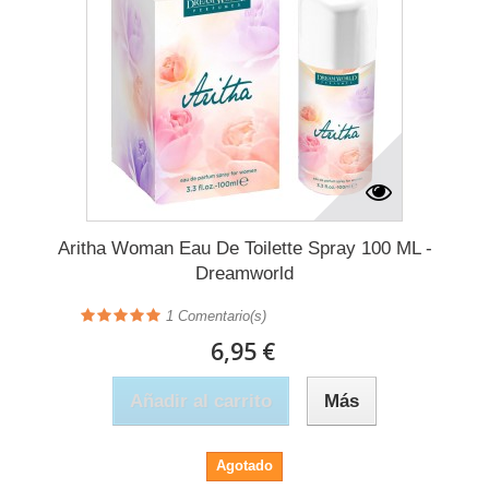
Aritha Woman Eau De Toilette Spray 100 ML -
Dreamworld
1
Comentario(s)
6,95 €
Añadir al carrito
Más
Agotado