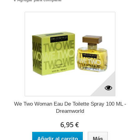
We Two Woman Eau De Toilette Spray 100 ML -
Dreamworld
6,95 €
Añadir al carrito
Más