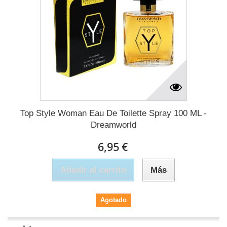
Top Style Woman Eau De Toilette Spray 100 ML -
Dreamworld
6,95 €
Añadir al carrito
Más
Agotado