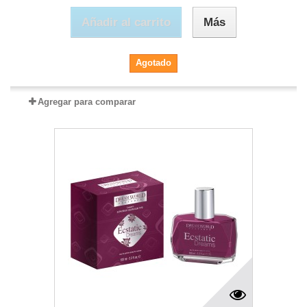
Añadir al carrito
Más
Agotado
Agregar para comparar