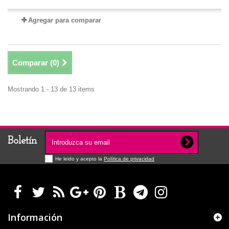
Agregar para comparar
Comparar (
0
)
Mostrando 1 - 13 de 13 items
Boletín
He leido y acepto la
Política de privacidad
Información