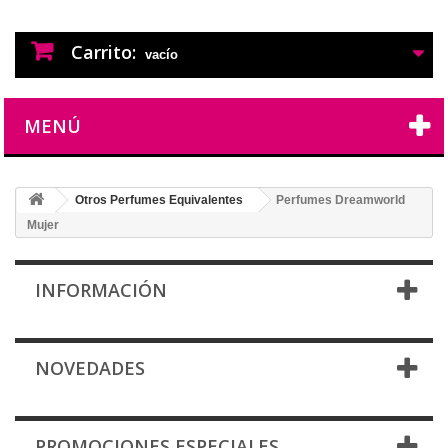
PERFUMES IMITACION
PERFUMES DE IMITACION DE LARGA
DURACION
Carrito:
vacío
MENÚ
Otros Perfumes Equivalentes
Perfumes Dreamworld
Mujer
INFORMACIÓN
NOVEDADES
PROMOCIONES ESPECIALES