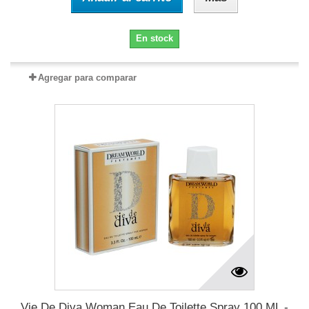
En stock
Agregar para comparar
Vie De Diva Woman Eau De Toilette Spray 100 ML -