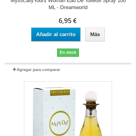
MysticallyYours Woman Eau De Toilette Spray 100
ML - Dreamworld
6,95 €
Añadir al carrito
Más
En stock
Agregar para comparar