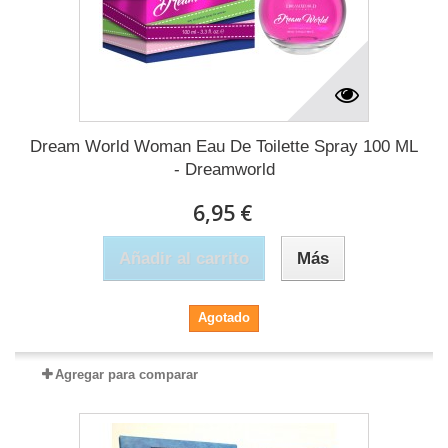
Dream World Woman Eau De Toilette Spray 100 ML
- Dreamworld
6,95 €
Añadir al carrito
Más
Agotado
Agregar para comparar