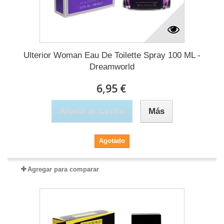
Ulterior Woman Eau De Toilette Spray 100 ML -
Dreamworld
6,95 €
Añadir al carrito
Más
Agotado
Agregar para comparar