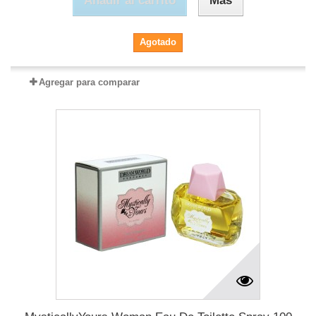
Añadir al carrito
Más
Agotado
Agregar para comparar