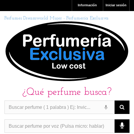
Información
Iniciar sesión
Perfumes Dreamworld Mujer - Perfumería Exclusiva
¿Qué perfume busca?
PERFUMES IMITACION