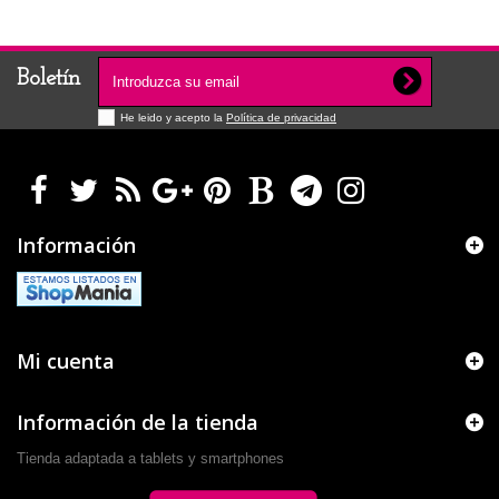
Boletín
He leido y acepto la
Política de privacidad
Información
Mi cuenta
Información de la tienda
Tienda adaptada a tablets y smartphones