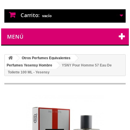
PERFUMES IMITACION
PERFUMES DE IMITACION DE LARGA
DURACION
Carrito:
vacío
MENÚ
Otros Perfumes Equivalentes
Perfumes Yesensy Hombre
YSNY Pour Homme 57 Eau De
Toilette 100 ML - Yesensy