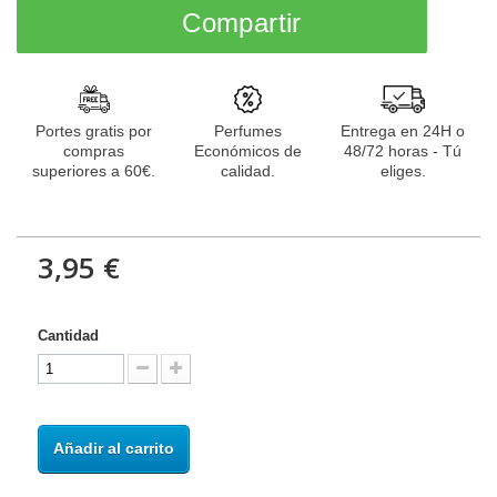
Compartir
Portes gratis por
Perfumes
Entrega en 24H o
compras
Económicos de
48/72 horas - Tú
superiores a 60€.
calidad.
eliges.
3,95 €
Cantidad
Añadir al carrito