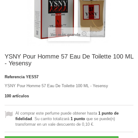
Ver más grande
YSNY Pour Homme 57 Eau De Toilette 100 ML
- Yesensy
Referencia
YES57
YSNY Pour Homme 57 Eau De Toilette 100 ML - Yesensy
100
artículos
Al comprar este perfume puede obtener hasta
1
punto de
fidelidad
. Su carrito totalizará
1
punto
que se puede(n)
transformar en un vale descuento de
0,10 €
.