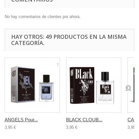
No hay comentarios de clientes por ahora.
HAY OTROS: 49 PRODUCTOS EN LA MISMA
CATEGORÍA.
ANGELS Pour...
BLACK CLOUB...
CALA
3,95 €
3,95 €
3,95 €