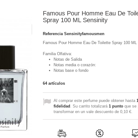
Famous Pour Homme Eau De Toile
Spray 100 ML Sensinity
Referencia
Sensinityfamousmen
Famous Pour Homme Eau De Toilette Spray 100 ML 
Familia Olfativa:
Notas de Salida
Notas media o corazón:
Notas base o fondo
64
artículos
Al comprar este perfume puede obtener hasta
fidelidad
. Su carrito totalizará
1
punto
que se 
transformar en un vale descuento de
0,10 €
.