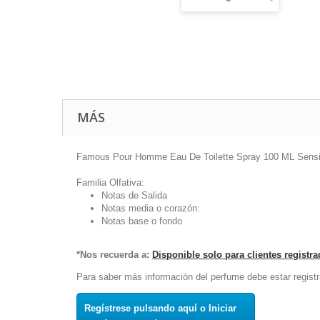
MÁS
Famous Pour Homme Eau De Toilette Spray 100 ML Sensi
Familia Olfativa:
Notas de Salida
Notas media o corazón:
Notas base o fondo
*Nos recuerda a:
Disponible solo para clientes registr
Para saber más información del perfume debe estar registr
Regístrese pulsando aquí o Iniciar