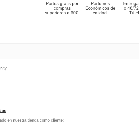
Portes gratis por
Perfumes
Entrega
compras
Económicos de
o 48/72
superiores a 60€.
calidad.
Tú el
nity
ados
ado en nuestra tienda como cliente: