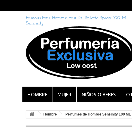
Famous Pour Homme Eau De Toilette Spray 100 ML
Sensinity
HOMBRE
MUJER
NIÑOS O BEBES
OT
Hombre
Perfumes de Hombre Sensinity 100 ML