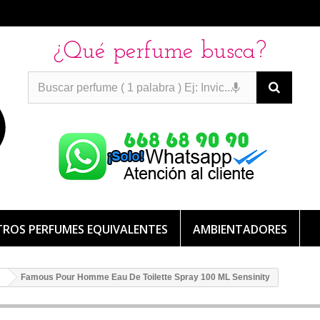
¿Qué perfume busca?
PERFUMES IMITACION
PERFUMES IMITACION
PERFUMES
DE IMITACION DE LARGA DURACION
ROS PERFUMES EQUIVALENTES
AMBIENTADORES
Famous Pour Homme Eau De Toilette Spray 100 ML Sensinity