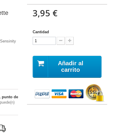
3,95 €
tte
Cantidad
Sensinity
Añadir al
carrito
1
punto de
puede(n)