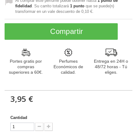
Al comprar este perfume puede obtener hasta
1
punto de
fidelidad
. Su carrito totalizará
1
punto
que se puede(n)
transformar en un vale descuento de
0,10 €
.
Compartir
Portes gratis por
Perfumes
Entrega en 24H o
compras
Económicos de
48/72 horas - Tú
superiores a 60€.
calidad.
eliges.
3,95 €
Cantidad