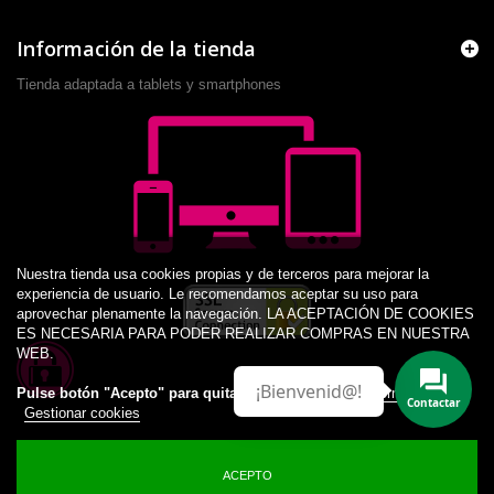
Información de la tienda
Tienda adaptada a tablets y smartphones
Nuestra tienda usa cookies propias y de terceros para mejorar la
experiencia de usuario. Le recomendamos aceptar su uso para
aprovechar plenamente la navegación. LA ACEPTACIÓN DE COOKIES
ES NECESARIA PARA PODER REALIZAR COMPRAS EN NUESTRA
WEB.
¡Bienvenid@!
Pulse botón "Acepto" para quitar este aviso.
Más información
Contactar
Gestionar cookies
ACEPTO
© 2014 -
2026
Desarrollado por JM