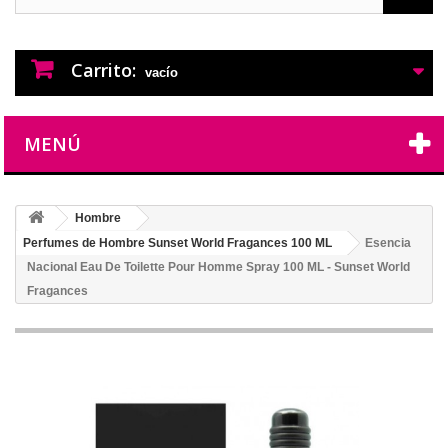
PERFUMES IMITACION
PERFUMES DE IMITACION DE LARGA
DURACION
Carrito:
vacío
MENÚ
Hombre
Perfumes de Hombre Sunset World Fragances 100 ML
Esencia
Nacional Eau De Toilette Pour Homme Spray 100 ML - Sunset World
Fragances