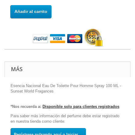
Añadir al carrito
MÁS
Esencia Nacional Eau De Toilette Pour Homme Spray 100 ML -
Sunset World Fragances
*Nos recuerda a:
Disponible solo para clientes registrados
Para saber más información del perfume debe estar registrado
en nuestra tienda como cliente:
Regístrese pulsando aquí o Iniciar