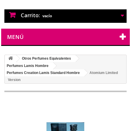
PERFUMES IMITACION
PERFUMES DE IMITACION DE LARGA
DURACION
Carrito:
vacío
MENÚ
Otros Perfumes Equivalentes
Perfumes Lamis Hombre
Perfumes Creation Lamis Standard Hombre
Atomium Limited
Version