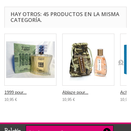
HAY OTROS: 45 PRODUCTOS EN LA MISMA
CATEGORÍA.
1999 pour...
Ablaze pour...
Achill
10,95 €
10,95 €
10,95 