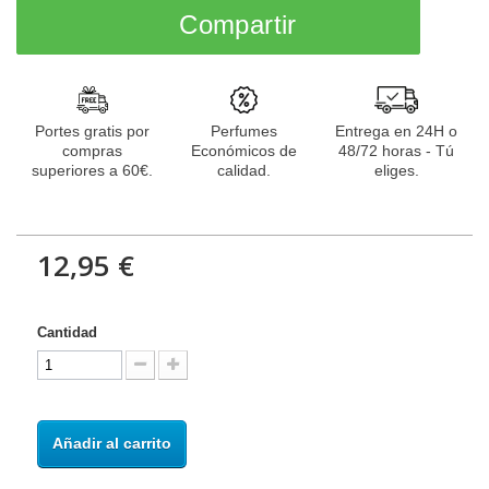
Compartir
Portes gratis por
Perfumes
Entrega en 24H o
compras
Económicos de
48/72 horas - Tú
superiores a 60€.
calidad.
eliges.
12,95 €
Cantidad
Añadir al carrito