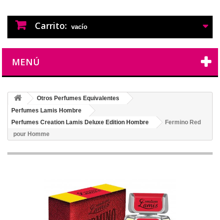
PERFUMES IMITACION
PERFUMES DE IMITACION DE LARGA
DURACION
Carrito:
vacío
MENÚ
Otros Perfumes Equivalentes
Perfumes Lamis Hombre
Perfumes Creation Lamis Deluxe Edition Hombre
Fermino Red
pour Homme