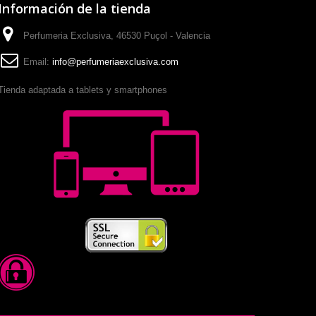
Información de la tienda
Perfumeria Exclusiva, 46530 Puçol - Valencia
Email:
info@perfumeriaexclusiva.com
Tienda adaptada a tablets y smartphones