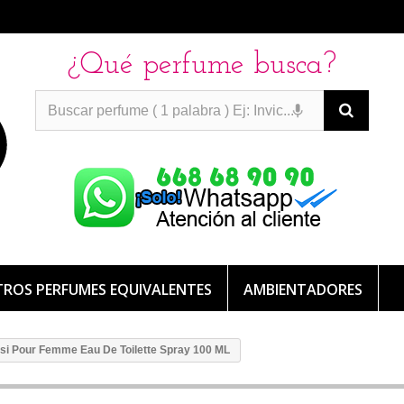
¿Qué perfume busca?
PERFUMES IMITACION
PERFUMES IMITACION
PERFUMES
DE IMITACION DE LARGA DURACION
ROS PERFUMES EQUIVALENTES
AMBIENTADORES
ssi Pour Femme Eau De Toilette Spray 100 ML