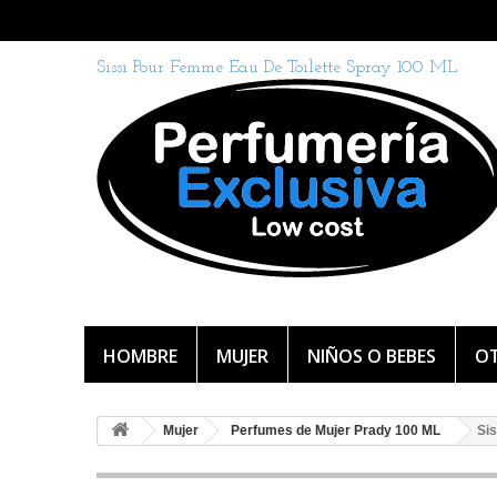
Sissi Pour Femme Eau De Toilette Spray 100 ML
HOMBRE
MUJER
NIÑOS O BEBES
OT
Mujer
Perfumes de Mujer Prady 100 ML
Si