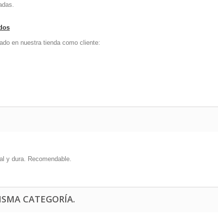
adas.
ados
ado en nuestra tienda como cliente:
nal y dura. Recomendable.
ISMA CATEGORÍA.