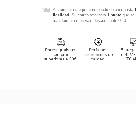
Al comprar este perfume puede obtener hasta
fidelidad
. Su carrito totalizará
1
punto
que se 
transformar en un vale descuento de
0,10 €
.
Portes gratis por
Perfumes
Entrega
compras
Económicos de
o 48/72
superiores a 60€.
calidad.
Tú el