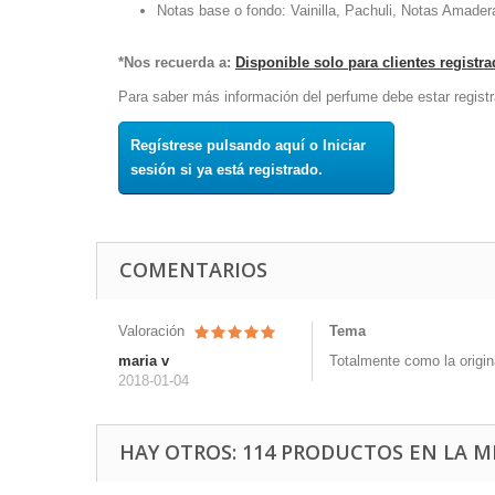
Notas base o fondo: Vainilla, Pachuli, Notas Amader
*Nos recuerda a:
Disponible solo para clientes registr
Para saber más información del perfume debe estar registr
Regístrese pulsando aquí o Iniciar
sesión si ya está registrado.
COMENTARIOS
Valoración
Tema
maria v
Totalmente como la origi
2018-01-04
HAY OTROS: 114 PRODUCTOS EN LA M