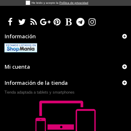
He leido y acepto la
Política de privacidad
Información
Mi cuenta
Información de la tienda
Tienda adaptada a tablets y smartphones