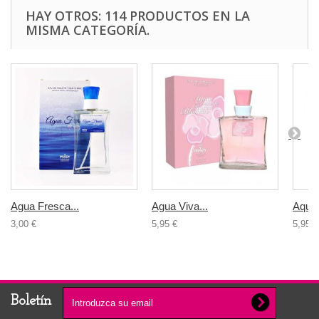
HAY OTROS: 114 PRODUCTOS EN LA
MISMA CATEGORÍA.
Agua Fresca...
Agua Viva...
Aqua 
3,00 €
5,95 €
5,95 €
Boletín