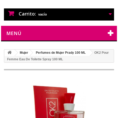
PERFUMES IMITACION
PERFUMES DE IMITACION DE LARGA
DURACION
Carrito:
vacío
MENÚ
Mujer
Perfumes de Mujer Prady 100 ML
OK2 Pour
Femme Eau De Toilette Spray 100 ML