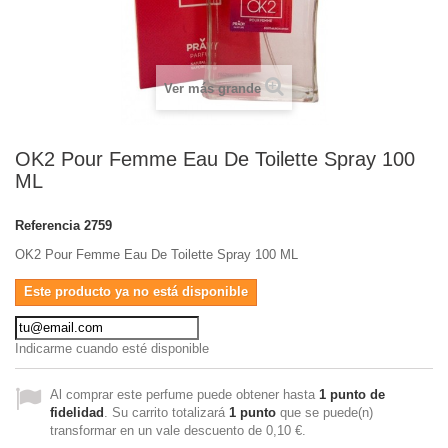
Ver más grande
OK2 Pour Femme Eau De Toilette Spray 100
ML
Referencia
2759
OK2 Pour Femme Eau De Toilette Spray 100 ML
Este producto ya no está disponible
Indicarme cuando esté disponible
Al comprar este perfume puede obtener hasta
1
punto de
fidelidad
. Su carrito totalizará
1
punto
que se puede(n)
transformar en un vale descuento de
0,10 €
.