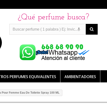
¿Qué perfume busca?
PERFUMES IMITACION
PERFUMES IMITACION
PERFUMES
DE IMITACION DE LARGA DURACION
ROS PERFUMES EQUIVALENTES
AMBIENTADORES
ta Pour Femme Eau De Toilette Spray 100 ML