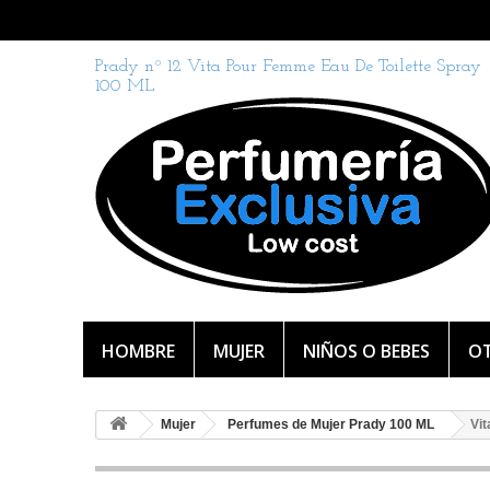
Prady nº 12 Vita Pour Femme Eau De Toilette Spray
100 ML
HOMBRE
MUJER
NIÑOS O BEBES
OT
Mujer
Perfumes de Mujer Prady 100 ML
Vi