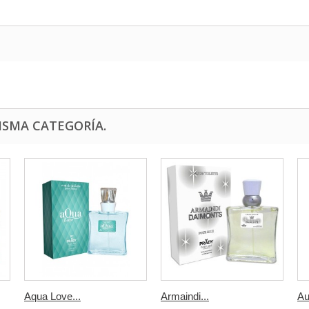
ISMA CATEGORÍA.
Aqua Love...
Armaindi...
Au