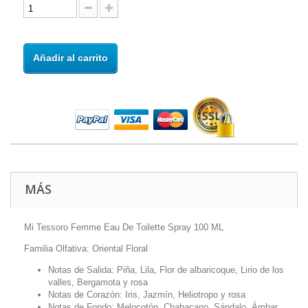
Añadir al carrito
MÁS
Mi Tessoro Femme Eau De Toilette Spray 100 ML
Familia Olfativa: Oriental Floral
Notas de Salida: Piña, Lila, Flor de albaricoque, Lirio de los
valles, Bergamota y rosa
Notas de Corazón: Iris, Jazmín, Heliotropo y rosa
Notas de Fondo: Melocotón, Chabacano, Sándalo, Ámbar,