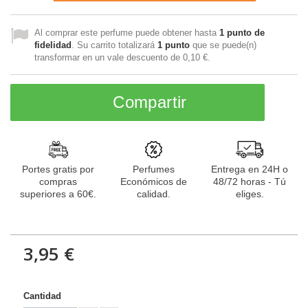
Al comprar este perfume puede obtener hasta
1
punto de
fidelidad
. Su carrito totalizará
1
punto
que se puede(n)
transformar en un vale descuento de
0,10 €
.
Compartir
Portes gratis por
Perfumes
Entrega en 24H o
compras
Económicos de
48/72 horas - Tú
superiores a 60€.
calidad.
eliges.
3,95 €
Cantidad