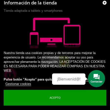
Información de la tienda
Tienda adaptada a tablets y smartphones
Nuestra tienda usa cookies propias y de terceros para mejorar la
experiencia de usuario. Le recomendamos aceptar su uso para
aprovechar plenamente la navegación. LA ACEPTACIÓN DE COOKIES
ES NECESARIA PARA PODER REALIZAR COMPRAS EN NUESTRA
WEB.
¡Bienvenid@!
Pulse botón "Acepto" para quitar este aviso.
Más información
Contactar
Gestionar cookies
ACEPTO
© 2014 -
2026
Desarrollado por JM