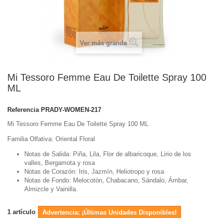
Ver más grande
Mi Tessoro Femme Eau De Toilette Spray 100
ML
Referencia
PRADY-WOMEN-217
Mi Tessoro Femme Eau De Toilette Spray 100 ML
Familia Olfativa: Oriental Floral
Notas de Salida: Piña, Lila, Flor de albaricoque, Lirio de los
valles, Bergamota y rosa
Notas de Corazón: Iris, Jazmín, Heliotropo y rosa
Notas de Fondo: Melocotón, Chabacano, Sándalo, Ámbar,
Almizcle y Vainilla.
1
artículo
Advertencia: ¡Últimas Unidades Disponibles!