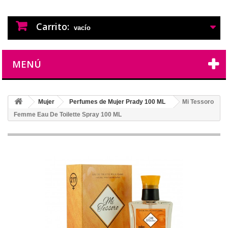
PERFUMES IMITACION
PERFUMES DE IMITACION DE LARGA
DURACION
Carrito:
vacío
MENÚ
Mujer
Perfumes de Mujer Prady 100 ML
Mi Tessoro
Femme Eau De Toilette Spray 100 ML