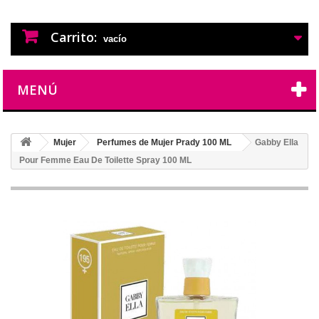
PERFUMES IMITACION
PERFUMES DE IMITACION DE LARGA
DURACION
Carrito:
vacío
MENÚ
Mujer
Perfumes de Mujer Prady 100 ML
Gabby Ella
Pour Femme Eau De Toilette Spray 100 ML