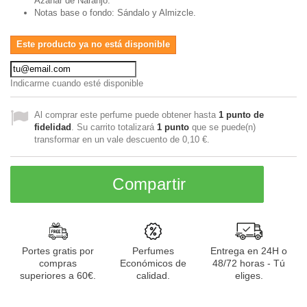
Azahar de Naranjo.
Notas base o fondo: Sándalo y Almizcle.
Este producto ya no está disponible
Indicarme cuando esté disponible
Al comprar este perfume puede obtener hasta
1
punto de
fidelidad
. Su carrito totalizará
1
punto
que se puede(n)
transformar en un vale descuento de
0,10 €
.
Compartir
Portes gratis por
Perfumes
Entrega en 24H o
compras
Económicos de
48/72 horas - Tú
superiores a 60€.
calidad.
eliges.