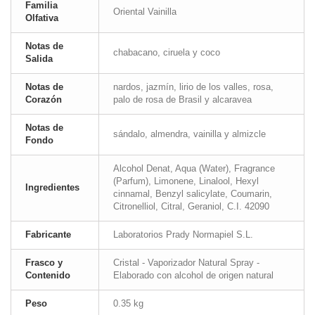
Familia
Oriental Vainilla
Olfativa
Notas de
chabacano, ciruela y coco
Salida
Notas de
nardos, jazmín, lirio de los valles, rosa,
Corazón
palo de rosa de Brasil y alcaravea
Notas de
sándalo, almendra, vainilla y almizcle
Fondo
Alcohol Denat, Aqua (Water), Fragrance
(Parfum), Limonene, Linalool, Hexyl
Ingredientes
cinnamal, Benzyl salicylate, Coumarin,
Citronelliol, Citral, Geraniol, C.I. 42090
Fabricante
Laboratorios Prady Normapiel S.L.
Frasco y
Cristal - Vaporizador Natural Spray -
Contenido
Elaborado con alcohol de origen natural
Peso
0.35 kg