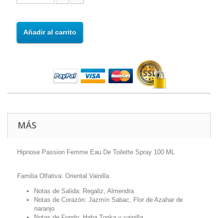
Añadir al carrito
MÁS
Hipnose Passion Femme Eau De Toilette Spray 100 ML
Familia Olfativa: Oriental Vainilla.
Notas de Salida: Regaliz, Almendra
Notas de Corazón: Jazmín Sabac, Flor de Azahar de
naranjo
Notas de Fondo: Haba Tonka y vainilla