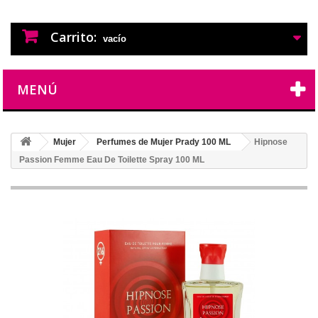
PERFUMES IMITACION
PERFUMES DE IMITACION DE LARGA
DURACION
Carrito:
vacío
MENÚ
Mujer
Perfumes de Mujer Prady 100 ML
Hipnose
Passion Femme Eau De Toilette Spray 100 ML