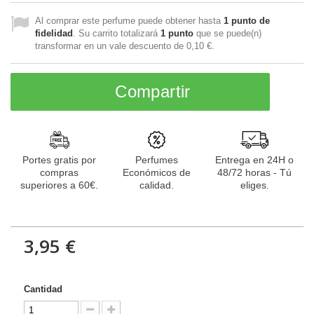
Al comprar este perfume puede obtener hasta
1
punto de
fidelidad
. Su carrito totalizará
1
punto
que se puede(n)
transformar en un vale descuento de
0,10 €
.
Compartir
Portes gratis por
Perfumes
Entrega en 24H o
compras
Económicos de
48/72 horas - Tú
superiores a 60€.
calidad.
eliges.
3,95 €
Cantidad