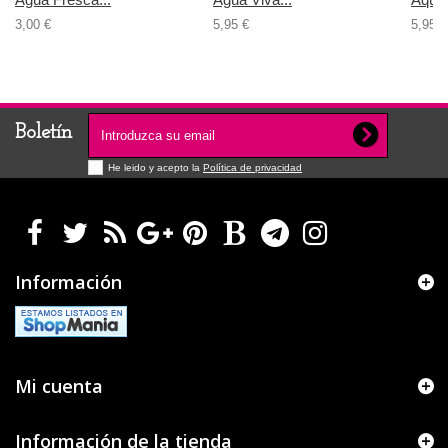
3,00 €
5,95 €
5,95 €
Boletín
He leido y acepto la
Política de privacidad
Información
Mi cuenta
Información de la tienda