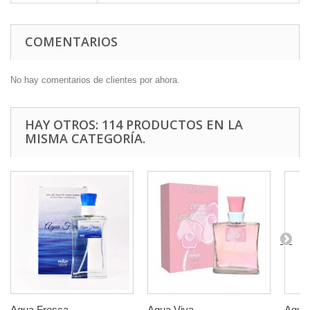
COMENTARIOS
No hay comentarios de clientes por ahora.
HAY OTROS: 114 PRODUCTOS EN LA
MISMA CATEGORÍA.
Agua Fresca...
Agua Viva...
Aqua 