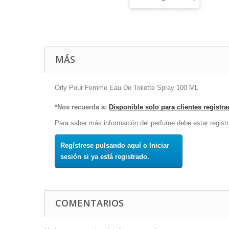
MÁS
Orly Pour Femme Eau De Toilette Spray 100 ML
*Nos recuerda a:
Disponible solo para clientes registr
Para saber más información del perfume debe estar registr
Regístrese pulsando aquí o Iniciar
sesión si ya está registrado.
COMENTARIOS