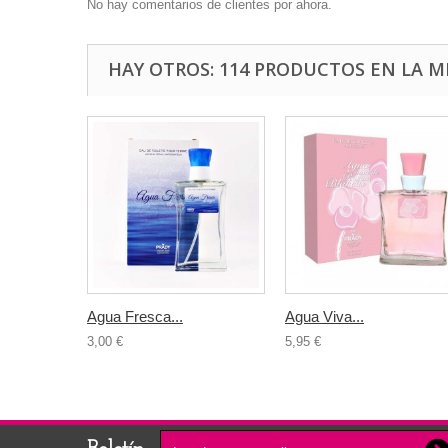
No hay comentarios de clientes por ahora.
HAY OTROS: 114 PRODUCTOS EN LA M
Agua Fresca...
Agua Viva...
3,00 €
5,95 €