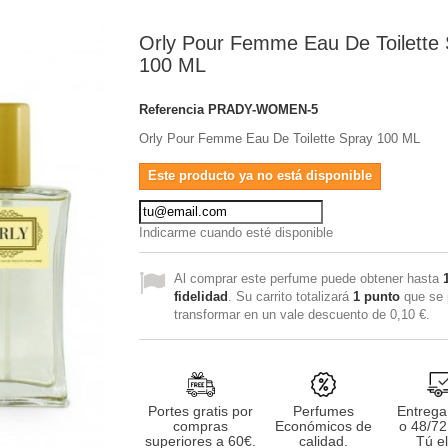
Orly Pour Femme Eau De Toilette
100 ML
Referencia
PRADY-WOMEN-5
Orly Pour Femme Eau De Toilette Spray 100 ML
Este producto ya no está disponible
Indicarme cuando esté disponible
Al comprar este perfume puede obtener hasta
fidelidad
. Su carrito totalizará
1
punto
que se 
transformar en un vale descuento de
0,10 €
.
Portes gratis por
Perfumes
Entrega
compras
Económicos de
o 48/72
superiores a 60€.
calidad.
Tú el