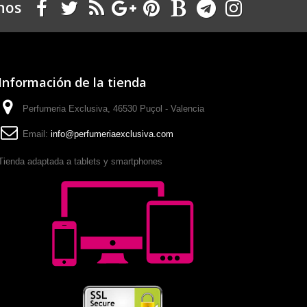
nos
Información de la tienda
Perfumeria Exclusiva, 46530 Puçol - Valencia
Email:
info@perfumeriaexclusiva.com
Tienda adaptada a tablets y smartphones