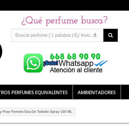
¿Qué perfume busca?
PERFUMES IMITACION
PERFUMES IMITACION
PERFUMES
DE IMITACION DE LARGA DURACION
ROS PERFUMES EQUIVALENTES
AMBIENTADORES
ly Pour Femme Eau De Toilette Spray 100 ML