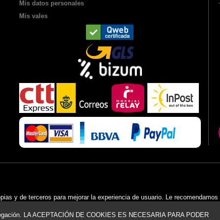
Mis datos personales
Mis vales
opias y de terceros para mejorar la experiencia de usuario. Le recomendamos
navegación. LA ACEPTACIÓN DE COOKIES ES NECESARIA PARA PODER