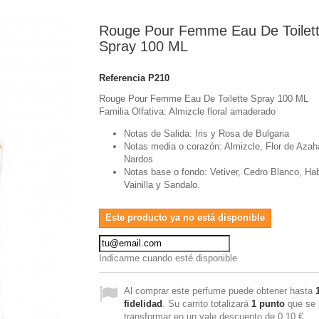
Rouge Pour Femme Eau De Toilet
Spray 100 ML
Referencia
P210
Rouge Pour Femme Eau De Toilette Spray 100 ML
Familia Olfativa: Almizcle floral amaderado
Notas de Salida: Iris y Rosa de Bulgaria
Notas media o corazón: Almizcle, Flor de Azah
Nardos
Notas base o fondo: Vetiver, Cedro Blanco, Ha
Vainilla y Sandalo.
Este producto ya no está disponible
Indicarme cuando esté disponible
Al comprar este perfume puede obtener hasta
fidelidad
. Su carrito totalizará
1
punto
que se 
transformar en un vale descuento de
0,10 €
.