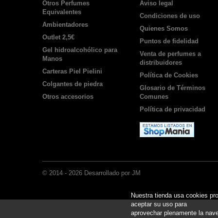
Otros Perfumes
Aviso legal
Equivalentes
Condiciones de uso
Ambientadores
Quienes Somos
Outlet 2,5€
Puntos de fidelidad
Gel hidroalcohólico para
Venta de perfumes a
Manos
distribuidores
Carteras Piel Pielini
Política de Cookies
Colgantes de piedra
Glosario de Términos
Otros accesorios
Comunes
Política de privacidad
© 2014 -
2026
Desarrollado por JM
Nuestra tienda usa cookies pr
aceptar su uso para
aprovechar plenamente la 