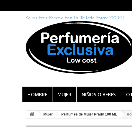
Rouge Pour Femme Eau De Toilette Spray 100 ML
HOMBRE
MUJER
NIÑOS O BEBES
OT
Mujer
Perfumes de Mujer Prady 100 ML
Ro