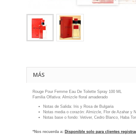
MÁS
Rouge Pour Femme Eau De Toilette Spray 100 ML
Familia Olfativa: Almizcle floral amaderado
Notas de Salida: Iris y Rosa de Bulgaria
Notas media o corazón: Almizcle, Flor de Azahar y 
Notas base o fondo: Vetiver, Cedro Blanco, Haba Ton
*Nos recuerda a:
Disponible solo para clientes registr