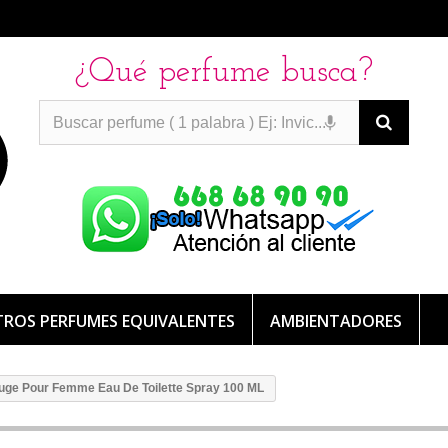
¿Qué perfume busca?
PERFUMES IMITACION
PERFUMES IMITACION
PERFUMES
DE IMITACION DE LARGA DURACION
ROS PERFUMES EQUIVALENTES
AMBIENTADORES
uge Pour Femme Eau De Toilette Spray 100 ML