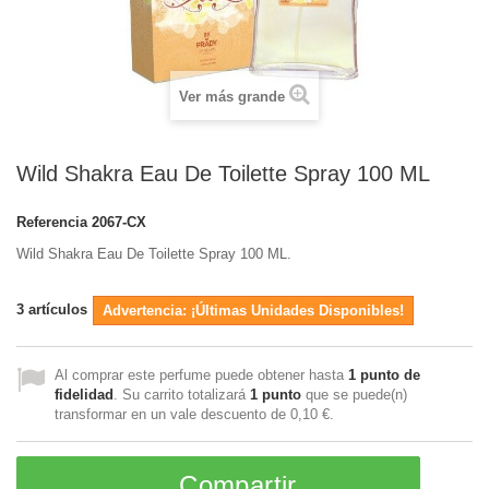
Ver más grande
Wild Shakra Eau De Toilette Spray 100 ML
Referencia
2067-CX
Wild Shakra Eau De Toilette Spray 100 ML.
3
artículos
Advertencia: ¡Últimas Unidades Disponibles!
Al comprar este perfume puede obtener hasta
1
punto de
fidelidad
. Su carrito totalizará
1
punto
que se puede(n)
transformar en un vale descuento de
0,10 €
.
Compartir