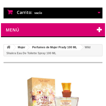
PERFUMES IMITACION
PERFUMES DE IMITACION DE LARGA
DURACION
Carrito:
vacío
MENÚ
Mujer
Perfumes de Mujer Prady 100 ML
Wild
Shakra Eau De Toilette Spray 100 ML