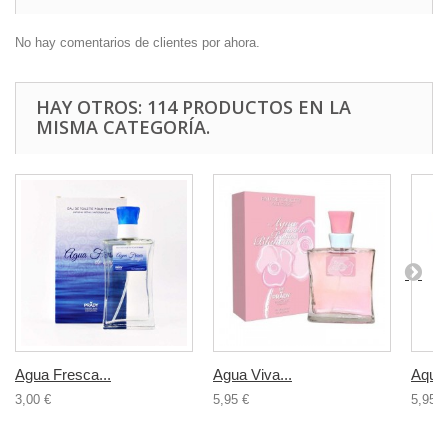
No hay comentarios de clientes por ahora.
HAY OTROS: 114 PRODUCTOS EN LA
MISMA CATEGORÍA.
Agua Fresca...
Agua Viva...
Aqua 
3,00 €
5,95 €
5,95 €