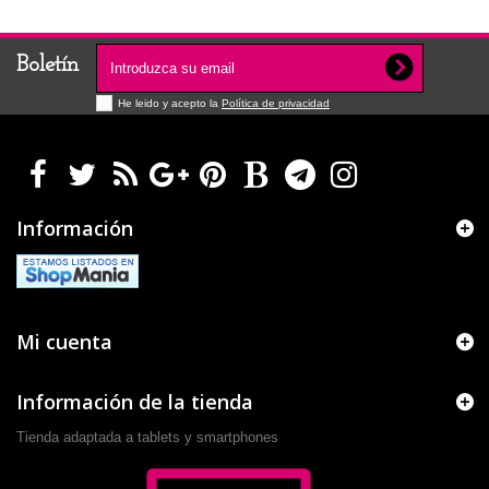
Boletín
He leido y acepto la
Política de privacidad
Información
Mi cuenta
Información de la tienda
Tienda adaptada a tablets y smartphones