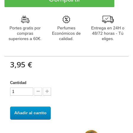
Portes gratis por
Perfumes
Entrega en 24H o
compras
Económicos de
48/72 horas - Tú
superiores a 60€.
calidad.
eliges.
3,95 €
Cantidad
Añadir al carrito