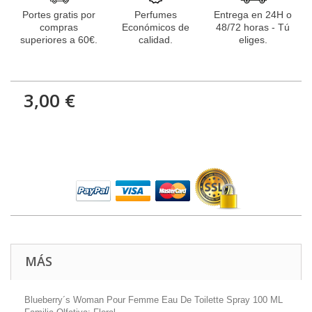
Portes gratis por
Perfumes
Entrega en 24H o
compras
Económicos de
48/72 horas - Tú
superiores a 60€.
calidad.
eliges.
3,00 €
MÁS
Blueberry´s Woman Pour Femme Eau De Toilette Spray 100 ML