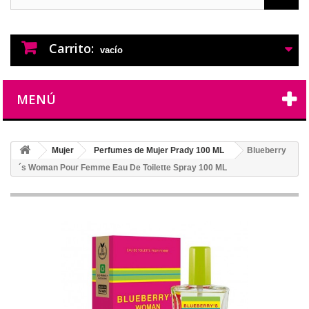
PERFUMES IMITACION
PERFUMES DE IMITACION DE LARGA
DURACION
Carrito:
vacío
MENÚ
Mujer
Perfumes de Mujer Prady 100 ML
Blueberry
´s Woman Pour Femme Eau De Toilette Spray 100 ML