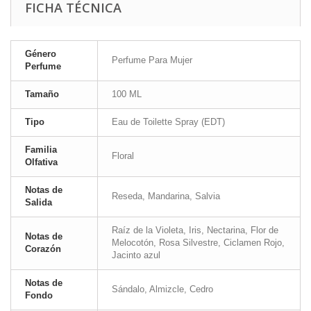
FICHA TÉCNICA
Género
Perfume Para Mujer
Perfume
Tamaño
100 ML
Tipo
Eau de Toilette Spray (EDT)
Familia
Floral
Olfativa
Notas de
Reseda, Mandarina, Salvia
Salida
Raíz de la Violeta, Iris, Nectarina, Flor de
Notas de
Melocotón, Rosa Silvestre, Ciclamen Rojo,
Corazón
Jacinto azul
Notas de
Sándalo, Almizcle, Cedro
Fondo