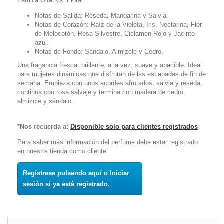
Familia Olfativa: Floral.
Notas de Salida: Reseda, Mandarina y Salvia.
Notas de Corazón: Raíz de la Violeta, Iris, Nectarina, Flor
de Melocotón, Rosa Silvestre, Ciclamen Rojo y Jacinto
azul.
Notas de Fondo: Sándalo, Almizcle y Cedro.
Una fragancia fresca, brillante, a la vez, suave y apacible. Ideal
para mujeres dinámicas que disfrutan de las escapadas de fin de
semana. Empieza con unos acordes afrutados, salvia y reseda,
continua con rosa salvaje y termina con madera de cedro,
almizcle y sándalo.
*Nos recuerda a:
Disponible solo para clientes registrados
Para saber más información del perfume debe estar registrado
en nuestra tienda como cliente:
Regístrese pulsando aquí o Iniciar
sesión si ya está registrado.