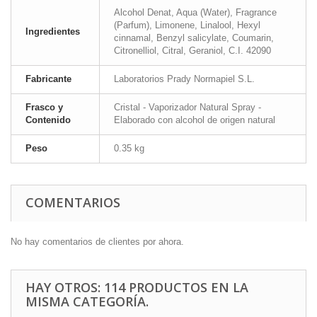
Alcohol Denat, Aqua (Water), Fragrance
(Parfum), Limonene, Linalool, Hexyl
Ingredientes
cinnamal, Benzyl salicylate, Coumarin,
Citronelliol, Citral, Geraniol, C.I. 42090
Fabricante
Laboratorios Prady Normapiel S.L.
Frasco y
Cristal - Vaporizador Natural Spray -
Contenido
Elaborado con alcohol de origen natural
Peso
0.35 kg
COMENTARIOS
No hay comentarios de clientes por ahora.
HAY OTROS: 114 PRODUCTOS EN LA
MISMA CATEGORÍA.