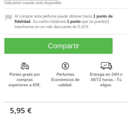
Indicarme cuando esté disponible
Al comprar este perfume puede obtener hasta
1
punto de
fidelidad
. Su carrito totalizará
1
punto
que se puede(n)
transformar en un vale descuento de
0,10 €
.
Compartir
Portes gratis por
Perfumes
Entrega en 24H o
compras
Económicos de
48/72 horas - Tú
superiores a 60€.
calidad.
eliges.
5,95 €