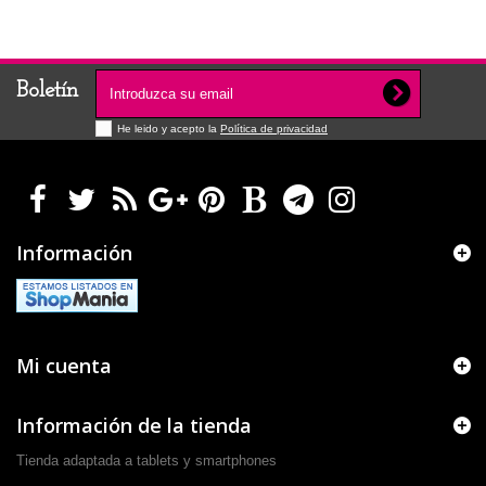
Boletín
He leido y acepto la
Política de privacidad
Información
Mi cuenta
Información de la tienda
Tienda adaptada a tablets y smartphones