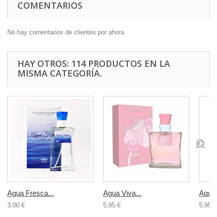
COMENTARIOS
No hay comentarios de clientes por ahora.
HAY OTROS: 114 PRODUCTOS EN LA
MISMA CATEGORÍA.
Agua Fresca...
Agua Viva...
Aqua 
3,00 €
5,95 €
5,95 €