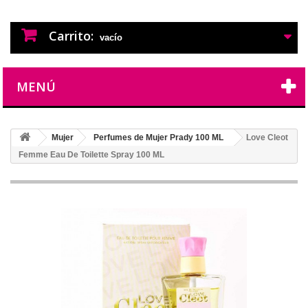
PERFUMES IMITACION
PERFUMES DE IMITACION DE LARGA
DURACION
Carrito:
vacío
MENÚ
Mujer
Perfumes de Mujer Prady 100 ML
Love Cleot
Femme Eau De Toilette Spray 100 ML