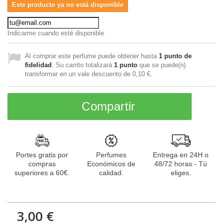
Este producto ya no está disponible
Indicarme cuando esté disponible
Al comprar este perfume puede obtener hasta
1
punto de
fidelidad
. Su carrito totalizará
1
punto
que se puede(n)
transformar en un vale descuento de
0,10 €
.
Compartir
Portes gratis por
Perfumes
Entrega en 24H o
compras
Económicos de
48/72 horas - Tú
superiores a 60€.
calidad.
eliges.
3,00 €