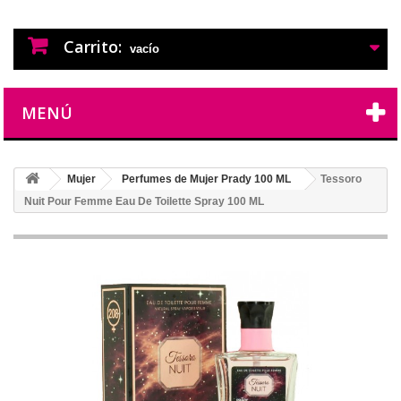
PERFUMES IMITACION
PERFUMES DE IMITACION DE LARGA
DURACION
Carrito:
vacío
MENÚ
Mujer
Perfumes de Mujer Prady 100 ML
Tessoro
Nuit Pour Femme Eau De Toilette Spray 100 ML