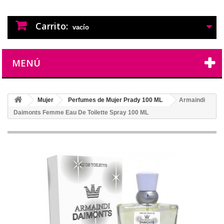
PERFUMES IMITACION
PERFUMES DE IMITACION DE LARGA
DURACION
Carrito:
vacío
MENÚ
Mujer
Perfumes de Mujer Prady 100 ML
Armaindi
Daimonts Femme Eau De Toilette Spray 100 ML