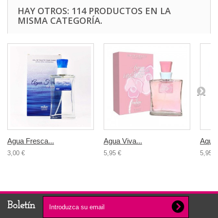
HAY OTROS: 114 PRODUCTOS EN LA
MISMA CATEGORÍA.
Agua Fresca...
Agua Viva...
Aqua 
3,00 €
5,95 €
5,95 €
Boletín