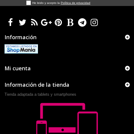
He leido y acepto la
Política de privacidad
Información
Mi cuenta
Información de la tienda
Tienda adaptada a tablets y smartphones