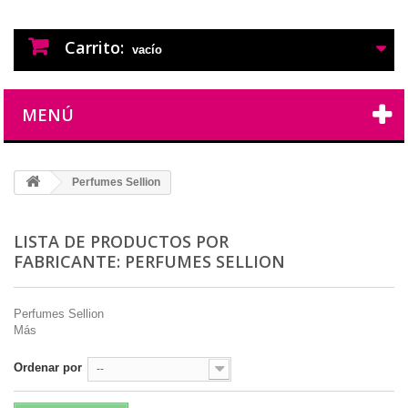
PERFUMES IMITACION
PERFUMES DE IMITACION DE LARGA
DURACION
Carrito:
vacío
MENÚ
Perfumes Sellion
LISTA DE PRODUCTOS POR
FABRICANTE: PERFUMES SELLION
Perfumes Sellion
Más
Ordenar por
--