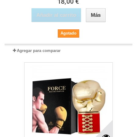
18,00 €
Añadir al carrito
Más
Agotado
Agregar para comparar