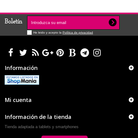
Boletín
He leido y acepto la
Política de privacidad
Información
Mi cuenta
Información de la tienda
Tienda adaptada a tablets y smartphones