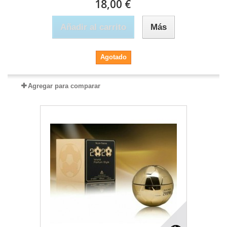
18,00 €
Añadir al carrito
Más
Agotado
Agregar para comparar