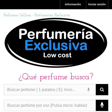
Información
Iniciar sesión
Perfumes Sellion - Perfumería Exclusiva
¿Qué perfume busca?
PERFUMES IMITACION