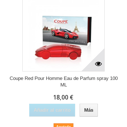
Coupe Red Pour Homme Eau de Parfum spray 100
ML
18,00 €
Añadir al carrito
Más
Agotado