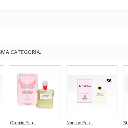
SMA CATEGORÍA.
Olimpia Eau...
Narciso Eau...
Si.