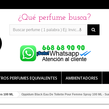
¿Qué perfume busca?
PERFUMES IMITACION
PERFUMES IMITACION
PERFUMES
DE IMITACION DE LARGA DURACION
ROS PERFUMES EQUIVALENTES
AMBIENTADORES
es 100 ML
Oppidum Black Eau De Toilette Pour Femme Spray 100 ML - Su