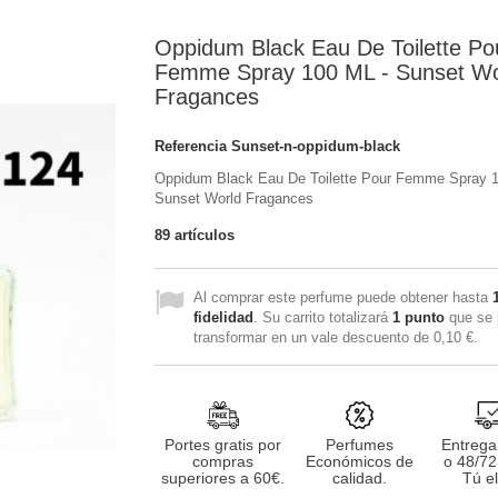
Oppidum Black Eau De Toilette Po
Femme Spray 100 ML - Sunset Wo
Fragances
Referencia
Sunset-n-oppidum-black
Oppidum Black Eau De Toilette Pour Femme Spray 1
Sunset World Fragances
89
artículos
Al comprar este perfume puede obtener hasta
fidelidad
. Su carrito totalizará
1
punto
que se 
transformar en un vale descuento de
0,10 €
.
Portes gratis por
Perfumes
Entrega
compras
Económicos de
o 48/72
superiores a 60€.
calidad.
Tú el