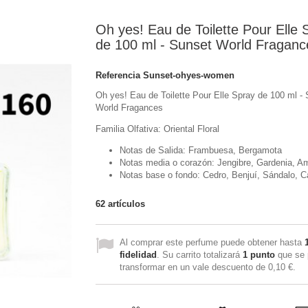
Oh yes! Eau de Toilette Pour Elle 
de 100 ml - Sunset World Fraganc
Referencia
Sunset-ohyes-women
Oh yes! Eau de Toilette Pour Elle Spray de 100 ml -
World Fragances
Familia Olfativa: Oriental Floral
Notas de Salida: Frambuesa, Bergamota
Notas media o corazón: Jengibre, Gardenia, A
Notas base o fondo: Cedro, Benjuí, Sándalo, C
62
artículos
Al comprar este perfume puede obtener hasta
fidelidad
. Su carrito totalizará
1
punto
que se 
transformar en un vale descuento de
0,10 €
.