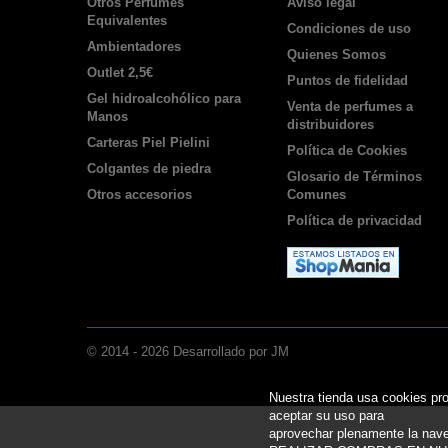
Otros Perfumes
Aviso legal
Equivalentes
Condiciones de uso
Ambientadores
Quienes Somos
Outlet 2,5€
Puntos de fidelidad
Gel hidroalcohólico para
Venta de perfumes a
Manos
distribuidores
Carteras Piel Pielini
Política de Cookies
Colgantes de piedra
Glosario de Términos
Otros accesorios
Comunes
Política de privacidad
© 2014 -
2026
Desarrollado por JM
Nuestra tienda usa cookies pr
aceptar su uso para
aprovechar plenamente la 