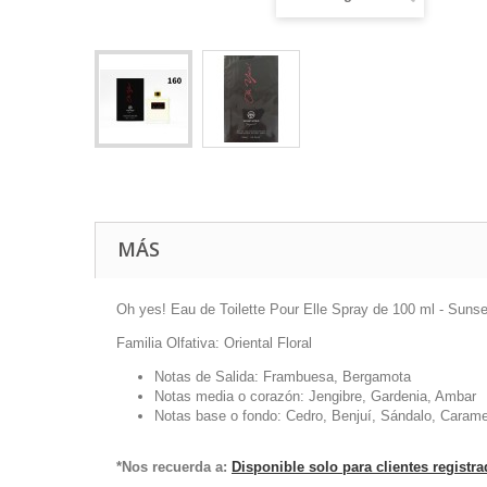
MÁS
Oh yes! Eau de Toilette Pour Elle Spray de 100 ml - Suns
Familia Olfativa: Oriental Floral
Notas de Salida: Frambuesa, Bergamota
Notas media o corazón: Jengibre, Gardenia, Ambar
Notas base o fondo: Cedro, Benjuí, Sándalo, Carame
*Nos recuerda a:
Disponible solo para clientes registr