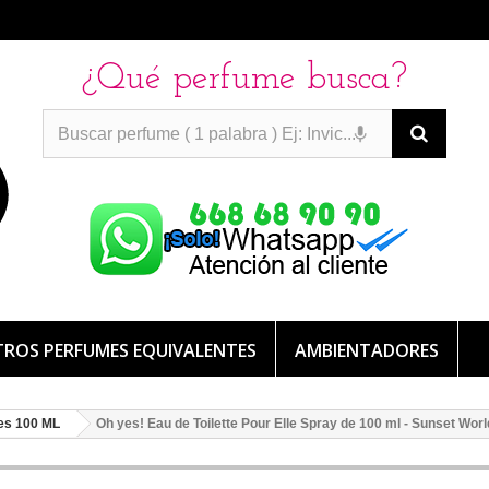
¿Qué perfume busca?
PERFUMES IMITACION
PERFUMES IMITACION
PERFUMES
DE IMITACION DE LARGA DURACION
ROS PERFUMES EQUIVALENTES
AMBIENTADORES
es 100 ML
Oh yes! Eau de Toilette Pour Elle Spray de 100 ml - Sunset Wor