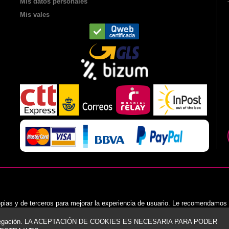
Mis datos personales
Mis vales
opias y de terceros para mejorar la experiencia de usuario. Le recomendamos
navegación. LA ACEPTACIÓN DE COOKIES ES NECESARIA PARA PODER