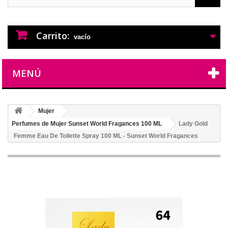
PERFUMES IMITACION
PERFUMES DE IMITACION DE LARGA
DURACION
Carrito:
vacío
MENÚ
Mujer
Perfumes de Mujer Sunset World Fragances 100 ML
Lady Gold
Femme Eau De Toilette Spray 100 ML - Sunset World Fragances