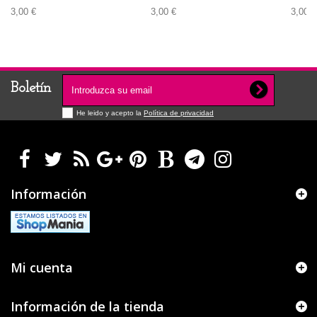
3,00 €
3,00 €
3,00 €
Boletín
He leido y acepto la
Política de privacidad
Información
Mi cuenta
Información de la tienda