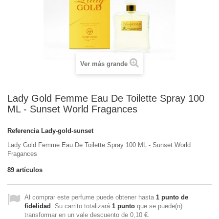
Ver más grande
Lady Gold Femme Eau De Toilette Spray 100
ML - Sunset World Fragances
Referencia
Lady-gold-sunset
Lady Gold Femme Eau De Toilette Spray 100 ML - Sunset World
Fragances
89
artículos
Al comprar este perfume puede obtener hasta
1
punto de
fidelidad
. Su carrito totalizará
1
punto
que se puede(n)
transformar en un vale descuento de
0,10 €
.