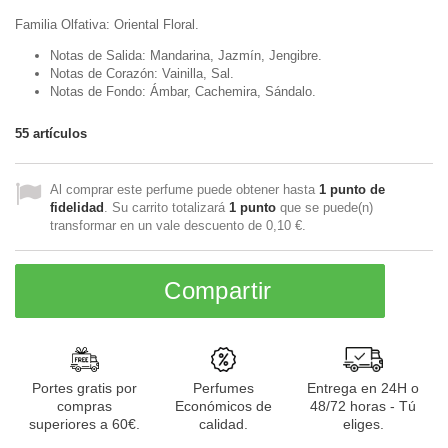
Familia Olfativa: Oriental Floral.
Notas de Salida: Mandarina, Jazmín, Jengibre.
Notas de Corazón: Vainilla, Sal.
Notas de Fondo: Ámbar, Cachemira, Sándalo.
55
artículos
Al comprar este perfume puede obtener hasta
1
punto de
fidelidad
. Su carrito totalizará
1
punto
que se puede(n)
transformar en un vale descuento de
0,10 €
.
Compartir
Portes gratis por
Perfumes
Entrega en 24H o
compras
Económicos de
48/72 horas - Tú
superiores a 60€.
calidad.
eliges.