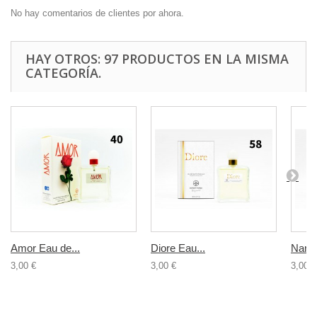
No hay comentarios de clientes por ahora.
HAY OTROS: 97 PRODUCTOS EN LA MISMA
CATEGORÍA.
Amor Eau de...
Diore Eau...
Narci
3,00 €
3,00 €
3,00 €