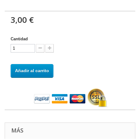
3,00 €
Cantidad
Añadir al carrito
MÁS