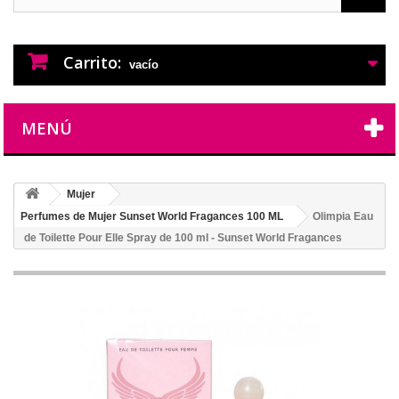
PERFUMES IMITACION
PERFUMES DE IMITACION DE LARGA
DURACION
Carrito:
vacío
MENÚ
Mujer
Perfumes de Mujer Sunset World Fragances 100 ML
Olimpia Eau
de Toilette Pour Elle Spray de 100 ml - Sunset World Fragances