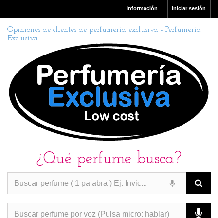
Información
Iniciar sesión
Opiniones de clientes de perfumería exclusiva - Perfumería
Exclusiva
¿Qué perfume busca?
PERFUMES IMITACION