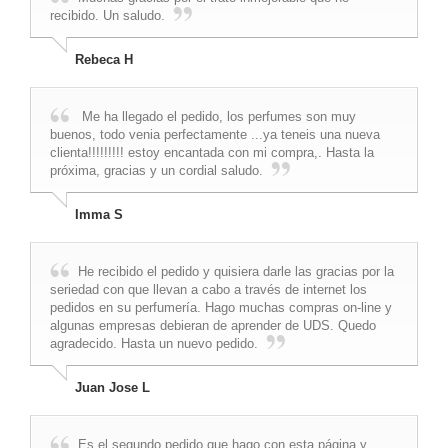
recibido. Un saludo.
Rebeca H
Me ha llegado el pedido, los perfumes son muy
buenos, todo venia perfectamente ...ya teneis una nueva
clienta!!!!!!!!! estoy encantada con mi compra,. Hasta la
próxima, gracias y un cordial saludo.
Imma S
He recibido el pedido y quisiera darle las gracias por la
seriedad con que llevan a cabo a través de internet los
pedidos en su perfumería. Hago muchas compras on-line y
algunas empresas debieran de aprender de UDS. Quedo
agradecido. Hasta un nuevo pedido.
Juan Jose L
Es el segundo pedido que hago con esta página y