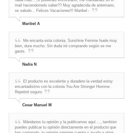
mail haciendomelo saber?? Muy agradecida de antemano,
os saludo... Felices Vacaciones!!! Maribel.-
Maribel A
Me encanta esta colonia, Sunshine Femme huele muy
bien, dura mucho. Sin duda iré comprando según se me
gaste.
Nadia N
El producto es excelente y duradero la verdad estoy
encantadisimo con la colonia You Are Stronger Homme.
Repetiré seguro
Cesar Manuel M
Mándanos tu opinión y la publicamos aquí ..., tambíen
puedes publicar tu opinión directamente en el producto que
has comprado, tu opinión siempre cuenta y ayuda a otros