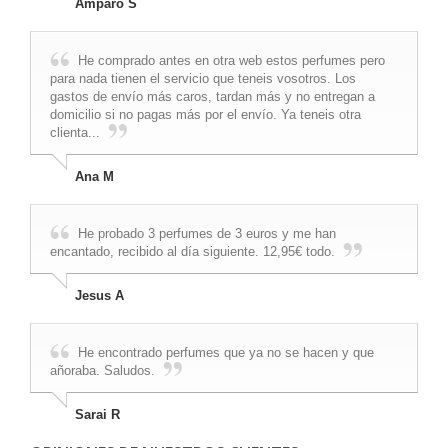
Amparo S
He comprado antes en otra web estos perfumes pero
para nada tienen el servicio que teneis vosotros. Los
gastos de envío más caros, tardan más y no entregan a
domicilio si no pagas más por el envío. Ya teneis otra
clienta...
Ana M
He probado 3 perfumes de 3 euros y me han
encantado, recibido al día siguiente. 12,95€ todo.
Jesus A
He encontrado perfumes que ya no se hacen y que
añoraba. Saludos.
Sarai R