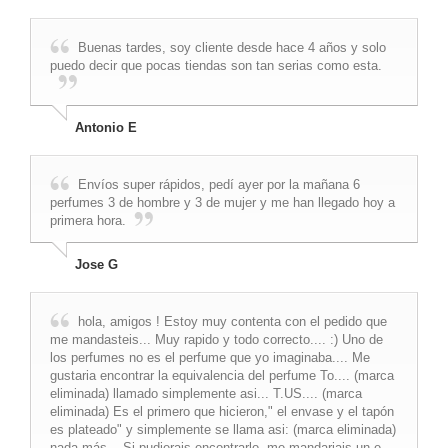
Buenas tardes, soy cliente desde hace 4 años y solo
puedo decir que pocas tiendas son tan serias como esta.
Antonio E
Envíos super rápidos, pedí ayer por la mañana 6
perfumes 3 de hombre y 3 de mujer y me han llegado hoy a
primera hora.
Jose G
hola, amigos ! Estoy muy contenta con el pedido que
me mandasteis... Muy rapido y todo correcto.... :) Uno de
los perfumes no es el perfume que yo imaginaba.... Me
gustaria encontrar la equivalencia del perfume To.... (marca
eliminada) llamado simplemente asi... T.US.... (marca
eliminada) Es el primero que hicieron," el envase y el tapón
es plateado" y simplemente se llama asi: (marca eliminada)
nada más... Si pudierais encontrarlo, me mandariais un e-