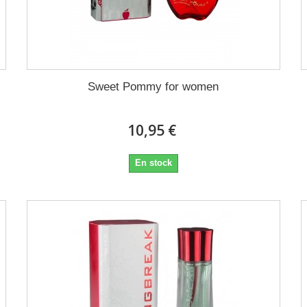
Sweet Pommy for women
10,95 €
En stock