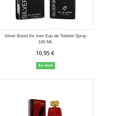
Silver Boost for men Eau de Toilette Spray
100 ML
10,95 €
En stock