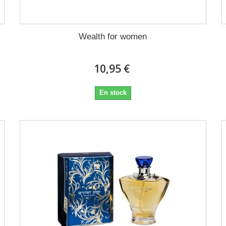
Wealth for women
10,95 €
En stock