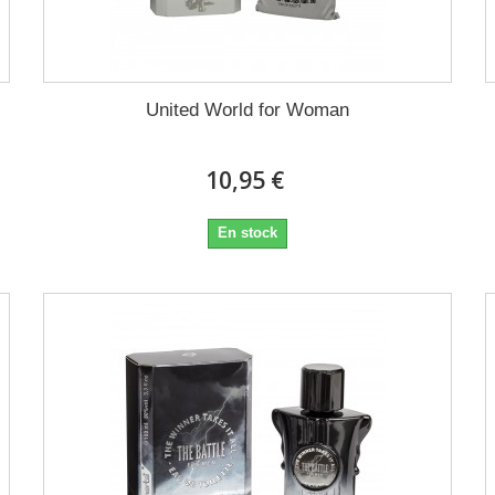
United World for Woman
10,95 €
En stock