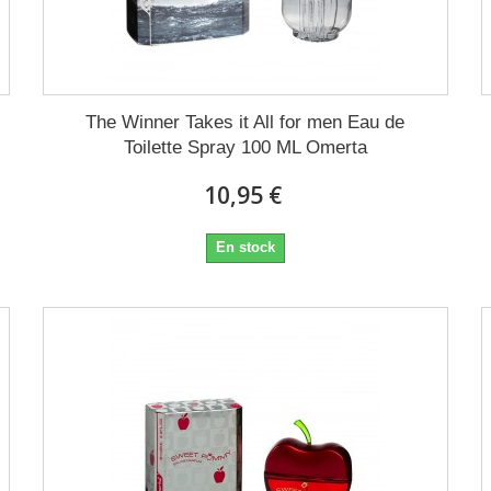
The Winner Takes it All for men Eau de
Toilette Spray 100 ML Omerta
10,95 €
En stock