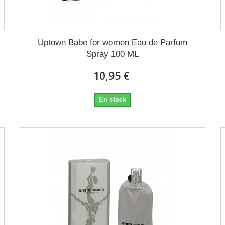
Uptown Babe for women Eau de Parfum
Spray 100 ML
10,95 €
En stock