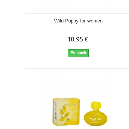
Wild Poppy for women
10,95 €
En stock