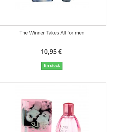
The Winner Takes All for men
10,95 €
En stock