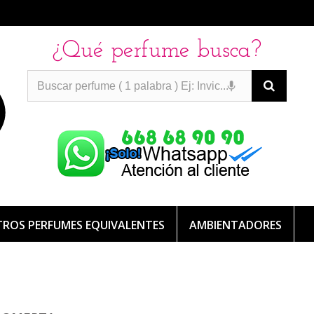
¿Qué perfume busca?
PERFUMES IMITACION
PERFUMES IMITACION
PERFUMES
DE IMITACION DE LARGA DURACION
ROS PERFUMES EQUIVALENTES
AMBIENTADORES