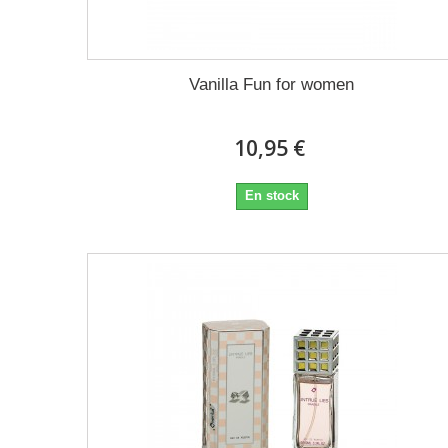
Vanilla Fun for women
10,95 €
En stock