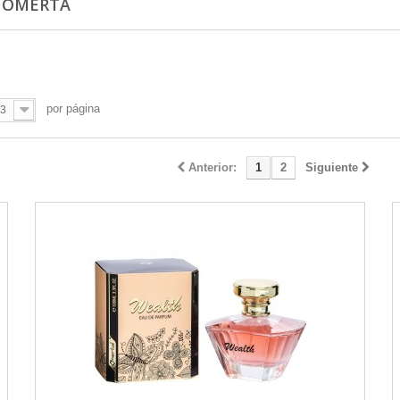
: OMERTA
por página
3
Anterior:
1
2
Siguiente