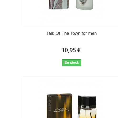
Talk Of The Town for men
10,95 €
En stock