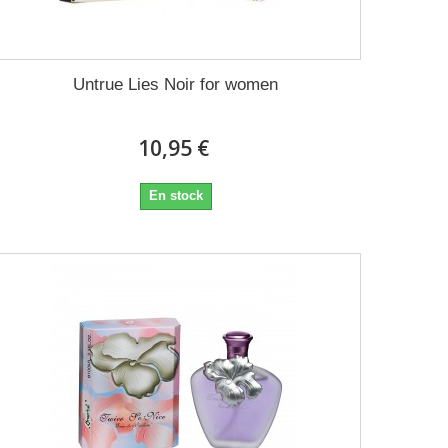
Untrue Lies Noir for women
10,95 €
En stock