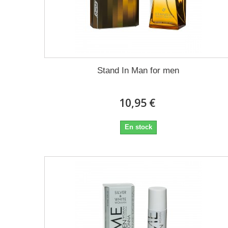
Stand In Man for men
10,95 €
En stock