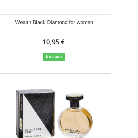
Wealth Black Diamond for women
10,95 €
En stock