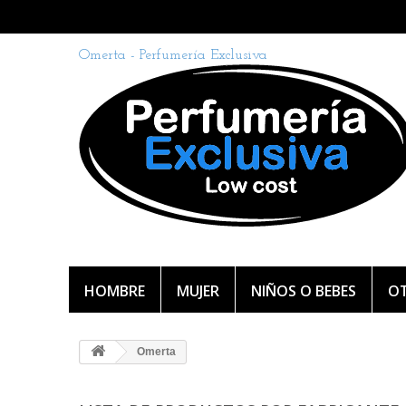
Omerta - Perfumería Exclusiva
HOMBRE
MUJER
NIÑOS O BEBES
OT
Omerta