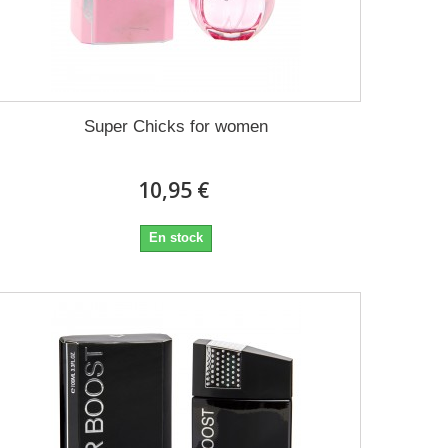
Super Chicks for women
10,95 €
En stock