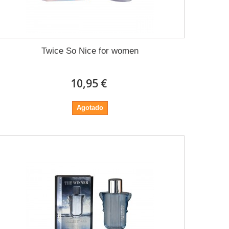
Twice So Nice for women
10,95 €
Agotado