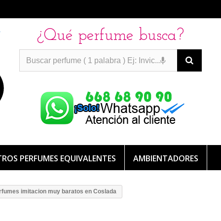
a
¿Qué perfume busca?
PERFUMES IMITACION
PERFUMES IMITACION
PERFUMES
DE IMITACION DE LARGA DURACION
ROS PERFUMES EQUIVALENTES
AMBIENTADORES
fumes imitacion muy baratos en Coslada