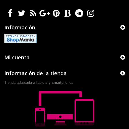
Información
Mi cuenta
Información de la tienda
Tienda adaptada a tablets y smartphones