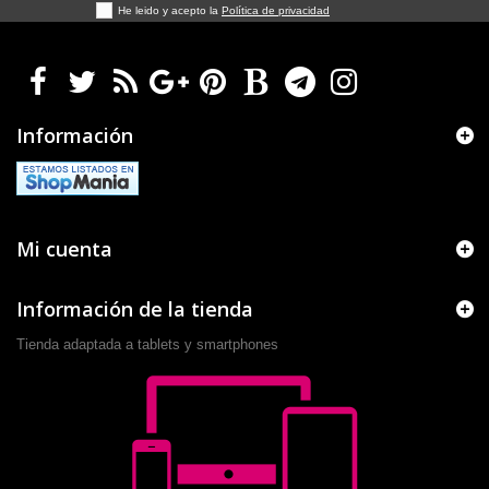
He leido y acepto la
Política de privacidad
Información
Mi cuenta
Información de la tienda
Tienda adaptada a tablets y smartphones