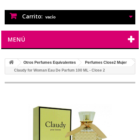
PERFUMES IMITACION
PERFUMES DE IMITACION DE LARGA
DURACION
Carrito:
vacío
MENÚ
Otros Perfumes Equivalentes
Perfumes Close2 Mujer
Claudy for Woman Eau De Parfum 100 ML - Close 2