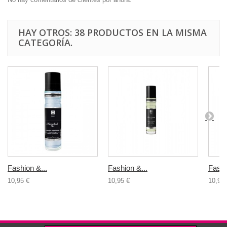
HAY OTROS: 38 PRODUCTOS EN LA MISMA
CATEGORÍA.
Fashion &...
Fashion &...
Fashi
10,95 €
10,95 €
10,95 