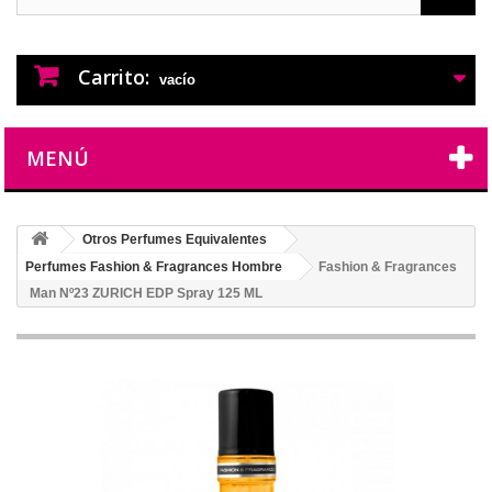
PERFUMES IMITACION
PERFUMES DE IMITACION DE LARGA
DURACION
Carrito:
vacío
MENÚ
Otros Perfumes Equivalentes
Perfumes Fashion & Fragrances Hombre
Fashion & Fragrances
Man Nº23 ZURICH EDP Spray 125 ML