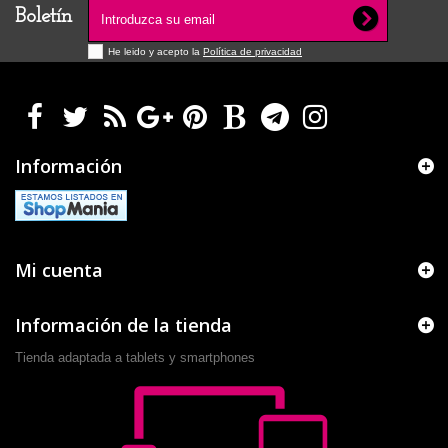
Boletín
He leido y acepto la
Política de privacidad
Información
Mi cuenta
Información de la tienda
Tienda adaptada a tablets y smartphones