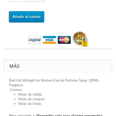
Añadir al carrito
MÁS
Bad Girl Midnight for Women Eau de Perfume Spray 100ML -
Fragance
Contour
Notas de salida:
Notas de corazón:
Notas de fondo:
*Nos recuerda a:
Disponible solo para clientes registrados