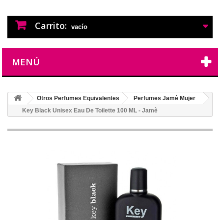
PERFUMES IMITACION
PERFUMES DE IMITACION DE LARGA
DURACION
Carrito:
vacío
MENÚ
Otros Perfumes Equivalentes
Perfumes Jamè Mujer
Key Black Unisex Eau De Toilette 100 ML - Jamè