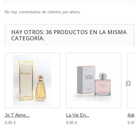
No hay comentarios de clientes por ahora.
HAY OTROS: 36 PRODUCTOS EN LA MISMA
CATEGORÍA.
Je T´Aime...
La Vie En...
Adept
9,95 €
9,95 €
9,95 €