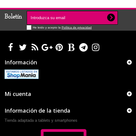
Boletín
He leido y acepto la
Política de privacidad
Información
Mi cuenta
Información de la tienda
Tienda adaptada a tablets y smartphones