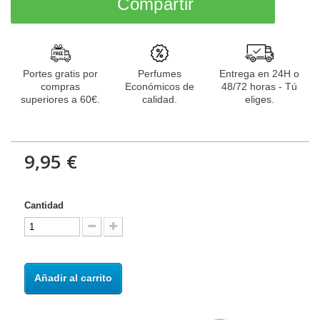
Compartir
Portes gratis por
Perfumes
Entrega en 24H o
compras
Económicos de
48/72 horas - Tú
superiores a 60€.
calidad.
eliges.
9,95 €
Cantidad
Añadir al carrito