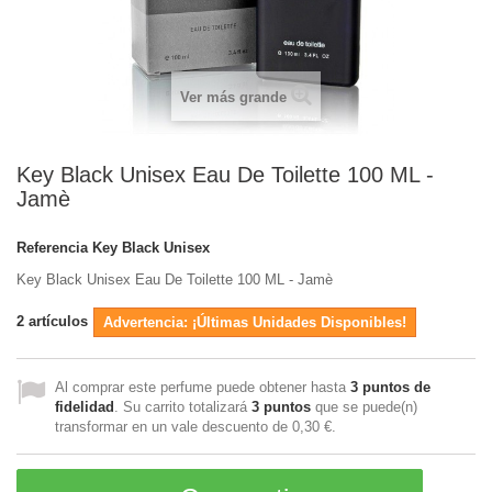
Ver más grande
Key Black Unisex Eau De Toilette 100 ML -
Jamè
Referencia
Key Black Unisex
Key Black Unisex Eau De Toilette 100 ML - Jamè
2
artículos
Advertencia: ¡Últimas Unidades Disponibles!
Al comprar este perfume puede obtener hasta
3
puntos de
fidelidad
. Su carrito totalizará
3
puntos
que se puede(n)
transformar en un vale descuento de
0,30 €
.