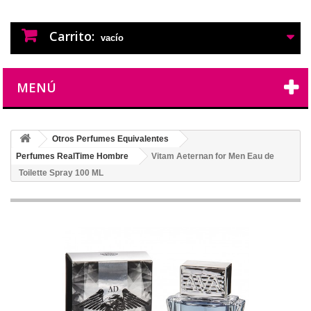
PERFUMES IMITACION
PERFUMES DE IMITACION DE LARGA
DURACION
Carrito:
vacío
MENÚ
Otros Perfumes Equivalentes
Perfumes RealTime Hombre
Vitam Aeternan for Men Eau de
Toilette Spray 100 ML