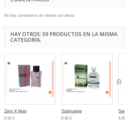
No hay comentarios de clientes por ahora.
HAY OTROS: 59 PRODUCTOS EN LA MISMA
CATEGORÍA.
Zero X Man
Submarine
Sport
8,95 €
8,95 €
8,95 €