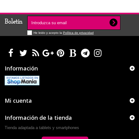
Boletín
He leido y acepto la
Política de privacidad
Información
Mi cuenta
Información de la tienda
Tienda adaptada a tablets y smartphones