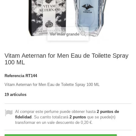
Ver más grande
Vitam Aeternan for Men Eau de Toilette Spray
100 ML
Referencia
RT144
Vitam Aeternan for Men Eau de Toilette Spray 100 ML
19
artículos
Al comprar este perfume puede obtener hasta
2
puntos de
fidelidad
. Su carrito totalizará
2
puntos
que se puede(n)
transformar en un vale descuento de
0,20 €
.