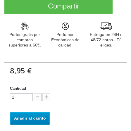
Compartir
Portes gratis por
Perfumes
Entrega en 24H o
compras
Económicos de
48/72 horas - Tú
superiores a 60€.
calidad.
eliges.
8,95 €
Cantidad
Añadir al carrito