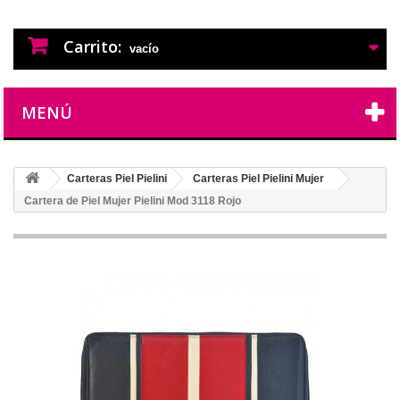
PERFUMES IMITACION
PERFUMES DE IMITACION DE LARGA
DURACION
Carrito:
vacío
MENÚ
Carteras Piel Pielini
Carteras Piel Pielini Mujer
Cartera de Piel Mujer Pielini Mod 3118 Rojo