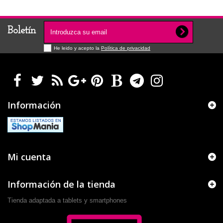
Boletín
He leido y acepto la
Política de privacidad
Información
Mi cuenta
Información de la tienda
Tienda adaptada a tablets y smartphones