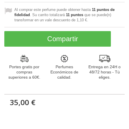
Al comprar este perfume puede obtener hasta
11
puntos de
fidelidad
. Su carrito totalizará
11
puntos
que se puede(n)
transformar en un vale descuento de
1,10 €
.
Compartir
Portes gratis por
Perfumes
Entrega en 24H o
compras
Económicos de
48/72 horas - Tú
superiores a 60€.
calidad.
eliges.
35,00 €