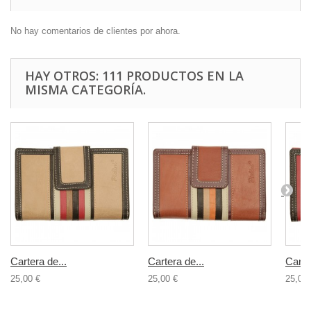
No hay comentarios de clientes por ahora.
HAY OTROS: 111 PRODUCTOS EN LA
MISMA CATEGORÍA.
Cartera de...
Cartera de...
Carte
25,00 €
25,00 €
25,00 