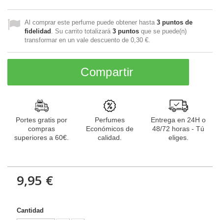
Al comprar este perfume puede obtener hasta
3
puntos de
fidelidad
. Su carrito totalizará
3
puntos
que se puede(n)
transformar en un vale descuento de
0,30 €
.
Compartir
Portes gratis por
Perfumes
Entrega en 24H o
compras
Económicos de
48/72 horas - Tú
superiores a 60€.
calidad.
eliges.
9,95 €
Cantidad