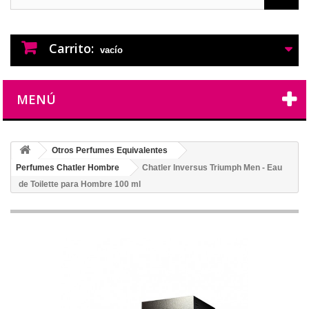
PERFUMES IMITACION
PERFUMES DE IMITACION DE LARGA
DURACION
Carrito:
vacío
MENÚ
Otros Perfumes Equivalentes
Perfumes Chatler Hombre
Chatler Inversus Triumph Men - Eau
de Toilette para Hombre 100 ml