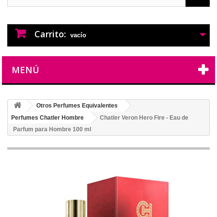
PERFUMES IMITACION
PERFUMES DE IMITACION DE LARGA
DURACION
Carrito:
vacío
MENÚ
Otros Perfumes Equivalentes
Perfumes Chatler Hombre
Chatler Veron Hero Fire - Eau de
Parfum para Hombre 100 ml