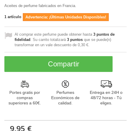
Aceites de perfume fabricados en Francia.
1
artículo
Advertencia: ¡Últimas Unidades Disponibles!
Al comprar este perfume puede obtener hasta
3
puntos de
fidelidad
. Su carrito totalizará
3
puntos
que se puede(n)
transformar en un vale descuento de
0,30 €
.
Compartir
Portes gratis por
Perfumes
Entrega en 24H o
compras
Económicos de
48/72 horas - Tú
superiores a 60€.
calidad.
eliges.
9,95 €