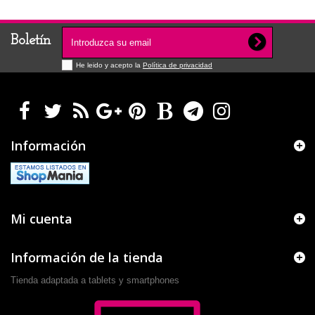
Boletín
He leido y acepto la
Política de privacidad
Información
Mi cuenta
Información de la tienda
Tienda adaptada a tablets y smartphones