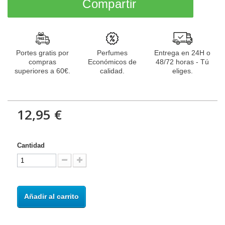
Compartir
Portes gratis por
Perfumes
Entrega en 24H o
compras
Económicos de
48/72 horas - Tú
superiores a 60€.
calidad.
eliges.
12,95 €
Cantidad
Añadir al carrito