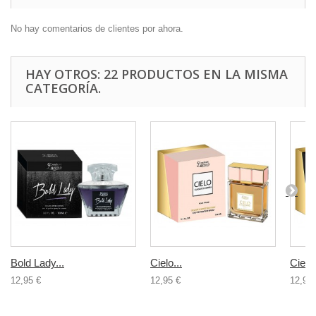
No hay comentarios de clientes por ahora.
HAY OTROS: 22 PRODUCTOS EN LA MISMA
CATEGORÍA.
Bold Lady...
Cielo...
Cielo.
12,95 €
12,95 €
12,95 