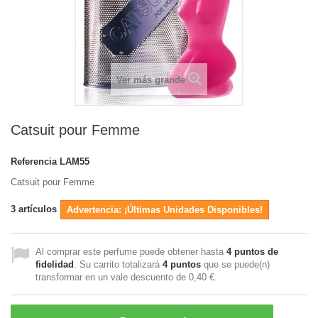
Ver más grande
Catsuit pour Femme
Referencia
LAM55
Catsuit pour Femme
3
artículos
Advertencia: ¡Últimas Unidades Disponibles!
Al comprar este perfume puede obtener hasta
4
puntos de
fidelidad
. Su carrito totalizará
4
puntos
que se puede(n)
transformar en un vale descuento de
0,40 €
.