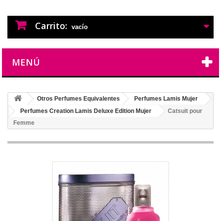
PERFUMES IMITACION
PERFUMES DE IMITACION DE LARGA
DURACION
Carrito:
vacío
MENÚ
Otros Perfumes Equivalentes
Perfumes Lamis Mujer
Perfumes Creation Lamis Deluxe Edition Mujer
Catsuit pour
Femme