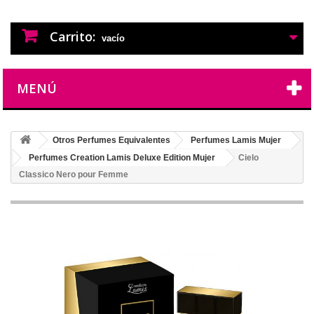
PERFUMES IMITACION
PERFUMES DE IMITACION DE LARGA
DURACION
Carrito:
vacío
MENÚ
Otros Perfumes Equivalentes
Perfumes Lamis Mujer
Perfumes Creation Lamis Deluxe Edition Mujer
Cielo
Classico Nero pour Femme