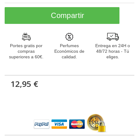
Compartir
Portes gratis por
Perfumes
Entrega en 24H o
compras
Económicos de
48/72 horas - Tú
superiores a 60€.
calidad.
eliges.
12,95 €