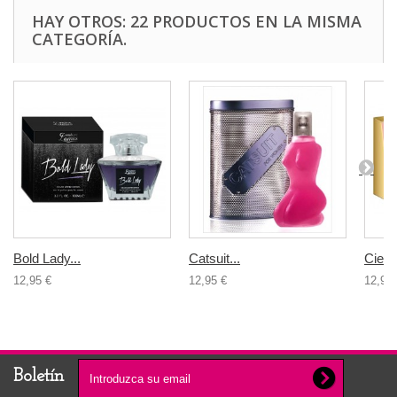
HAY OTROS: 22 PRODUCTOS EN LA MISMA
CATEGORÍA.
Bold Lady...
Catsuit...
Cielo.
12,95 €
12,95 €
12,95 
Boletín