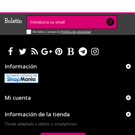
Boletín
He leido y acepto la
Política de privacidad
Información
Mi cuenta
Información de la tienda
Tienda adaptada a tablets y smartphones