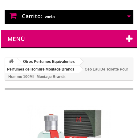
PERFUMES IMITACION
PERFUMES DE IMITACION DE LARGA
DURACION
Carrito:
vacío
MENÚ
Otros Perfumes Equivalentes
Perfumes de Hombre Montage Brands
Ceo Eau De Toilette Pour
Homme 100Ml - Montage Brands