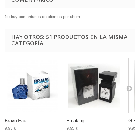
No hay comentarios de clientes por ahora.
HAY OTROS: 51 PRODUCTOS EN LA MISMA
CATEGORÍA.
Bravo Eau...
Freaking...
G For
9,95 €
9,95 €
9,95 €