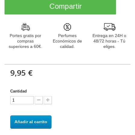
Compartir
Portes gratis por
Perfumes
Entrega en 24H o
compras
Económicos de
48/72 horas - Tú
superiores a 60€.
calidad.
eliges.
9,95 €
Cantidad
Añadir al carrito