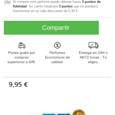
Al comprar este perfume puede obtener hasta
3
puntos de
fidelidad
. Su carrito totalizará
3
puntos
que se puede(n)
transformar en un vale descuento de
0,30 €
.
Compartir
Portes gratis por
Perfumes
Entrega en 24H o
compras
Económicos de
48/72 horas - Tú
superiores a 60€.
calidad.
eliges.
9,95 €