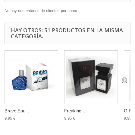
No hay comentarios de clientes por ahora.
HAY OTROS: 51 PRODUCTOS EN LA MISMA
CATEGORÍA.
Bravo Eau...
Freaking...
G For
9,95 €
9,95 €
9,95 €