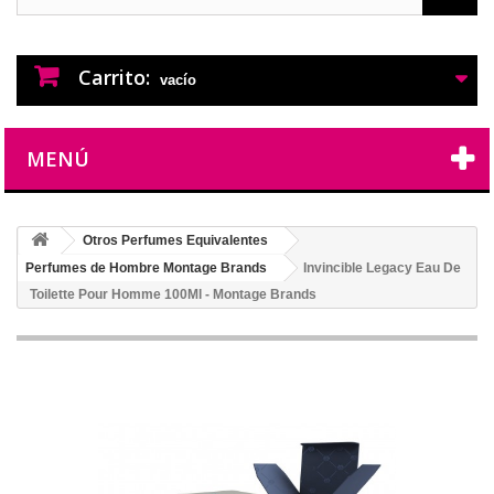
PERFUMES IMITACION
PERFUMES DE IMITACION DE LARGA
DURACION
Carrito:
vacío
MENÚ
Otros Perfumes Equivalentes
Perfumes de Hombre Montage Brands
Invincible Legacy Eau De
Toilette Pour Homme 100Ml - Montage Brands