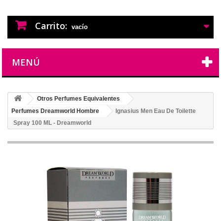
PERFUMES IMITACION
PERFUMES DE IMITACION DE LARGA
DURACION
Carrito:
vacío
MENÚ
Otros Perfumes Equivalentes
Perfumes Dreamworld Hombre
Ignasius Men Eau De Toilette
Spray 100 ML - Dreamworld